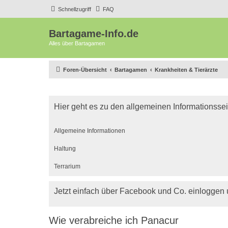
Schnellzugriff
FAQ
Bartagame-Info.de
Alles über Bartagamen
Foren-Übersicht
Bartagamen
Krankheiten & Tierärzte
Hier geht es zu den allgemeinen Informationsse
Allgemeine Informationen
Haltung
Terrarium
Jetzt einfach über Facebook und Co. einloggen
Wie verabreiche ich Panacur