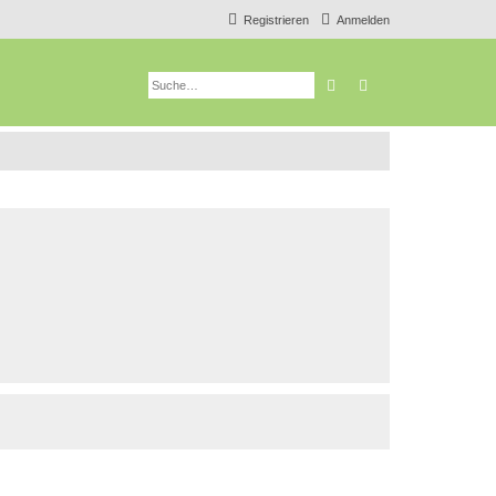
Registrieren
Anmelden
Suche
Erweiterte Suche