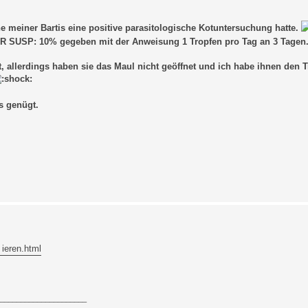
ne meiner Bartis eine positive parasitologische Kotuntersuchung hatte.
UR SUSP: 10% gegeben mit der Anweisung 1 Tropfen pro Tag an 3 Tagen
, allerdings haben sie das Maul nicht geöffnet und ich habe ihnen den 
s genügt.
 ieren.html
_____________________