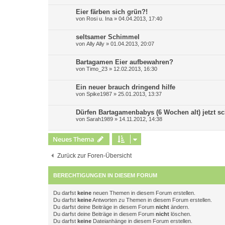
Eier färben sich grün?!
von
Rosi u. Ina
»
04.04.2013, 17:40
seltsamer Schimmel
von
Ally Ally
»
01.04.2013, 20:07
Bartagamen Eier aufbewahren?
von
Timo_23
»
12.02.2013, 16:30
Ein neuer brauch dringend hilfe
von
Spike1987
»
25.01.2013, 13:37
Dürfen Bartagamenbabys (6 Wochen alt) jetzt s
von
Sarah1989
»
14.11.2012, 14:38
Neues Thema
Zurück zur Foren-Übersicht
BERECHTIGUNGEN IN DIESEM FORUM
Du darfst
keine
neuen Themen in diesem Forum erstellen.
Du darfst
keine
Antworten zu Themen in diesem Forum erstellen.
Du darfst deine Beiträge in diesem Forum
nicht
ändern.
Du darfst deine Beiträge in diesem Forum
nicht
löschen.
Du darfst
keine
Dateianhänge in diesem Forum erstellen.