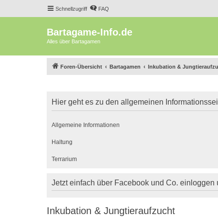
Schnellzugriff
FAQ
Bartagame-Info.de
Alles über Bartagamen
Foren-Übersicht
Bartagamen
Inkubation & Jungtieraufz
Hier geht es zu den allgemeinen Informationsse
Allgemeine Informationen
Haltung
Terrarium
Jetzt einfach über Facebook und Co. einloggen
Inkubation & Jungtieraufzucht