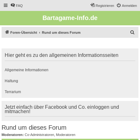
FAQ
Registrieren
Anmelden
Bartagame-Info.de
S
Foren-Übersicht
Rund um dieses Forum
u
c
Hier geht es zu den allgemeinen Informationsseiten
h
e
Allgemeine Informationen
Haltung
Terrarium
Jetzt einfach über Facebook und Co. einloggen und
mitmachen!
Rund um dieses Forum
Moderatoren:
Co-Administratoren
,
Moderatoren