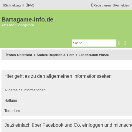
Schnellzugriff
FAQ
Registrieren
Anmelden
Bartagame-Info.de
Alles über Bartagamen
Suche
Erw
Foren-Übersicht
Andere Reptilien & Tiere
Lebensraum Wüste
Hier geht es zu den allgemeinen Informationsseiten
Allgemeine Informationen
Haltung
Terrarium
Jetzt einfach über Facebook und Co. einloggen und mitmach