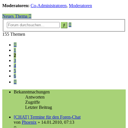
Moderatoren:
Co-Administratoren
,
Moderatoren
Neues Thema
Erweiterte
Suche
Suche
155 Themen
Vorherige
1
2
3
4
5
6
Nächste
Bekanntmachungen
Antworten
Zugriffe
Letzter Beitrag
[CHAT] Termine für den Foren-Chat
von
Phoenix
»
14.01.2010, 07:13