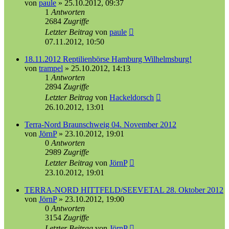
von
paule
»
25.10.2012, 09:37
1
Antworten
2684
Zugriffe
Letzter Beitrag
von
paule
07.11.2012, 10:50
18.11.2012 Reptilienbörse Hamburg Wilhelmsburg!
von
trampel
»
25.10.2012, 14:13
1
Antworten
2894
Zugriffe
Letzter Beitrag
von
Hackeldorsch
26.10.2012, 13:01
Terra-Nord Braunschweig 04. November 2012
von
JörnP
»
23.10.2012, 19:01
0
Antworten
2989
Zugriffe
Letzter Beitrag
von
JörnP
23.10.2012, 19:01
TERRA-NORD HITTFELD/SEEVETAL 28. Oktober 2012
von
JörnP
»
23.10.2012, 19:00
0
Antworten
3154
Zugriffe
Letzter Beitrag
von
JörnP