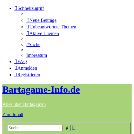
Schnellzugriff
Neue Beiträge
Unbeantwortete Themen
Aktive Themen
Suche
Impressum
FAQ
Anmelden
Registrieren
Bartagame-Info.de
Alles über Bartagamen
Zum Inhalt
Erweiterte
Suche
Suche