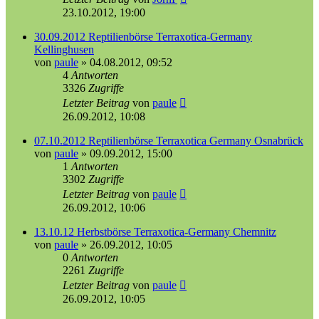
23.10.2012, 19:00
30.09.2012 Reptilienbörse Terraxotica-Germany
Kellinghusen
von
paule
»
04.08.2012, 09:52
4
Antworten
3326
Zugriffe
Letzter Beitrag
von
paule
26.09.2012, 10:08
07.10.2012 Reptilienbörse Terraxotica Germany Osnabrück
von
paule
»
09.09.2012, 15:00
1
Antworten
3302
Zugriffe
Letzter Beitrag
von
paule
26.09.2012, 10:06
13.10.12 Herbstbörse Terraxotica-Germany Chemnitz
von
paule
»
26.09.2012, 10:05
0
Antworten
2261
Zugriffe
Letzter Beitrag
von
paule
26.09.2012, 10:05