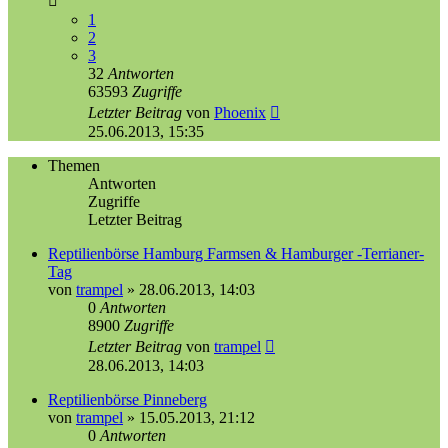
1
2
3
32
Antworten
63593
Zugriffe
Letzter Beitrag
von
Phoenix
25.06.2013, 15:35
Themen
Antworten
Zugriffe
Letzter Beitrag
Reptilienbörse Hamburg Farmsen & Hamburger -Terrianer-
Tag
von
trampel
»
28.06.2013, 14:03
0
Antworten
8900
Zugriffe
Letzter Beitrag
von
trampel
28.06.2013, 14:03
Reptilienbörse Pinneberg
von
trampel
»
15.05.2013, 21:12
0
Antworten