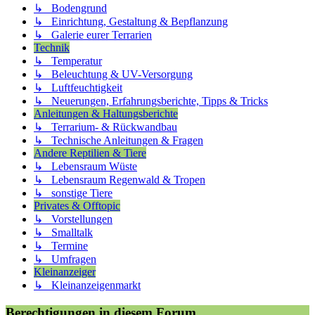
↳ Bodengrund
↳ Einrichtung, Gestaltung & Bepflanzung
↳ Galerie eurer Terrarien
Technik
↳ Temperatur
↳ Beleuchtung & UV-Versorgung
↳ Luftfeuchtigkeit
↳ Neuerungen, Erfahrungsberichte, Tipps & Tricks
Anleitungen & Haltungsberichte
↳ Terrarium- & Rückwandbau
↳ Technische Anleitungen & Fragen
Andere Reptilien & Tiere
↳ Lebensraum Wüste
↳ Lebensraum Regenwald & Tropen
↳ sonstige Tiere
Privates & Offtopic
↳ Vorstellungen
↳ Smalltalk
↳ Termine
↳ Umfragen
Kleinanzeiger
↳ Kleinanzeigenmarkt
Berechtigungen in diesem Forum