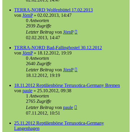
TERRA-NORD Wolfenbüttel 17.02.2013
von
JörnP
»
02.02.2013, 14:47
0
Antworten
2939
Zugriffe
Letzter Beitrag
von
JörnP
02.02.2013, 14:47
TERRA-NORD Bad-Fallingbostel 30.12.2012
von
JörnP
»
18.12.2012, 19:19
0
Antworten
2640
Zugriffe
Letzter Beitrag
von
JörnP
18.12.2012, 19:19
18.11.2012 Reptilienbörse Terraxotica-Germany Bremen
von
paule
»
25.10.2012, 09:38
1
Antworten
2765
Zugriffe
Letzter Beitrag
von
paule
07.11.2012, 10:51
25.11.2012 Reptilienbörse Terraxotica-Germany
Langenhagen