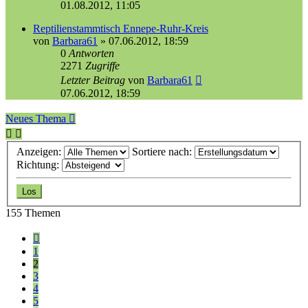
01.08.2012, 11:05
Reptilienstammtisch Ennepe-Ruhr-Kreis
von
Barbara61
»
07.06.2012, 18:59
0
Antworten
2271
Zugriffe
Letzter Beitrag
von
Barbara61
07.06.2012, 18:59
Neues Thema
Anzeigen:
Sortiere nach:
Richtung:
155 Themen
Vorherige
1
2
3
4
5