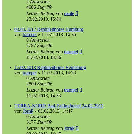
2
Antworten
4086
Zugriffe
Letzter Beitrag
von
paule
23.02.2013, 15:04
03.03.2012 Reptilienbörse Hamburg
von
trampel
»
11.02.2013, 14:36
0
Antworten
2797
Zugriffe
Letzter Beitrag
von
trampel
11.02.2013, 14:36
17.02.2013 Reptilienbörse Rendsburg
von
trampel
»
11.02.2013, 14:33
0
Antworten
2860
Zugriffe
Letzter Beitrag
von
trampel
11.02.2013, 14:33
TERRA-NORD Bad-Fallingbostel 24.02.2013
von
JörnP
»
02.02.2013, 14:47
0
Antworten
3177
Zugriffe
Letzter Beitrag
von
JörnP
02.02.2013, 14:47