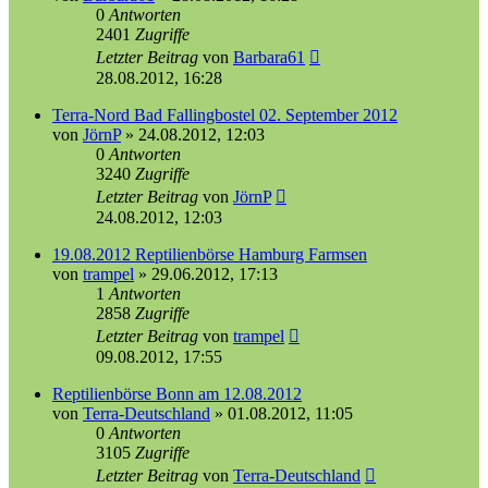
0
Antworten
2401
Zugriffe
Letzter Beitrag
von
Barbara61
28.08.2012, 16:28
Terra-Nord Bad Fallingbostel 02. September 2012
von
JörnP
»
24.08.2012, 12:03
0
Antworten
3240
Zugriffe
Letzter Beitrag
von
JörnP
24.08.2012, 12:03
19.08.2012 Reptilienbörse Hamburg Farmsen
von
trampel
»
29.06.2012, 17:13
1
Antworten
2858
Zugriffe
Letzter Beitrag
von
trampel
09.08.2012, 17:55
Reptilienbörse Bonn am 12.08.2012
von
Terra-Deutschland
»
01.08.2012, 11:05
0
Antworten
3105
Zugriffe
Letzter Beitrag
von
Terra-Deutschland