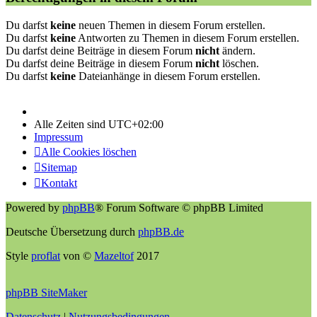
Du darfst
keine
neuen Themen in diesem Forum erstellen.
Du darfst
keine
Antworten zu Themen in diesem Forum erstellen.
Du darfst deine Beiträge in diesem Forum
nicht
ändern.
Du darfst deine Beiträge in diesem Forum
nicht
löschen.
Du darfst
keine
Dateianhänge in diesem Forum erstellen.
Alle Zeiten sind
UTC+02:00
Impressum
Alle Cookies löschen
Sitemap
Kontakt
Powered by
phpBB
® Forum Software © phpBB Limited
Deutsche Übersetzung durch
phpBB.de
Style
proflat
von ©
Mazeltof
2017
phpBB SiteMaker
Datenschutz
|
Nutzungsbedingungen