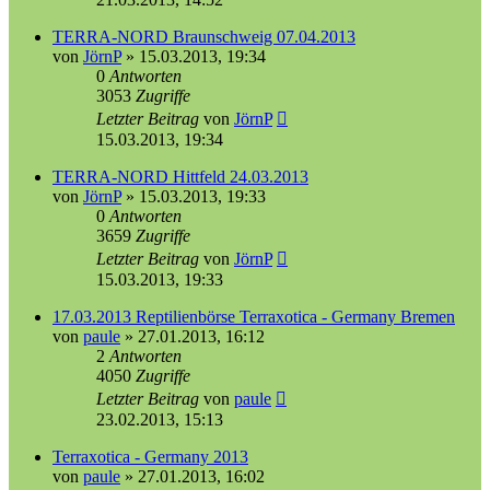
TERRA-NORD Braunschweig 07.04.2013
von
JörnP
»
15.03.2013, 19:34
0
Antworten
3053
Zugriffe
Letzter Beitrag
von
JörnP
15.03.2013, 19:34
TERRA-NORD Hittfeld 24.03.2013
von
JörnP
»
15.03.2013, 19:33
0
Antworten
3659
Zugriffe
Letzter Beitrag
von
JörnP
15.03.2013, 19:33
17.03.2013 Reptilienbörse Terraxotica - Germany Bremen
von
paule
»
27.01.2013, 16:12
2
Antworten
4050
Zugriffe
Letzter Beitrag
von
paule
23.02.2013, 15:13
Terraxotica - Germany 2013
von
paule
»
27.01.2013, 16:02