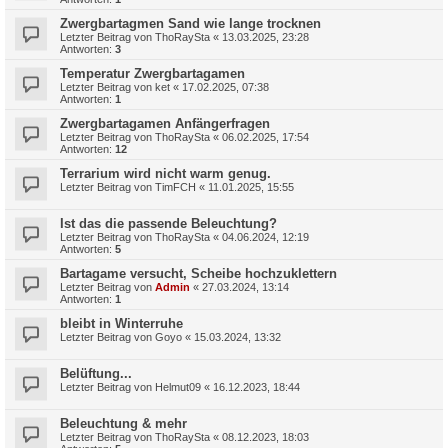
Zwergbartagmen Sand wie lange trocknen
Letzter Beitrag von
ThoRaySta
«
13.03.2025, 23:28
Antworten:
3
Temperatur Zwergbartagamen
Letzter Beitrag von
ket
«
17.02.2025, 07:38
Antworten:
1
Zwergbartagamen Anfängerfragen
Letzter Beitrag von
ThoRaySta
«
06.02.2025, 17:54
Antworten:
12
Terrarium wird nicht warm genug.
Letzter Beitrag von
TimFCH
«
11.01.2025, 15:55
Ist das die passende Beleuchtung?
Letzter Beitrag von
ThoRaySta
«
04.06.2024, 12:19
Antworten:
5
Bartagame versucht, Scheibe hochzuklettern
Letzter Beitrag von
Admin
«
27.03.2024, 13:14
Antworten:
1
bleibt in Winterruhe
Letzter Beitrag von
Goyo
«
15.03.2024, 13:32
Belüftung...
Letzter Beitrag von
Helmut09
«
16.12.2023, 18:44
Beleuchtung & mehr
Letzter Beitrag von
ThoRaySta
«
08.12.2023, 18:03