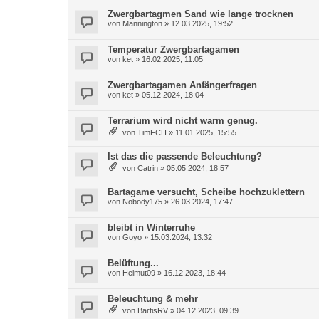
Zwergbartagmen Sand wie lange trocknen
von
Mannington
»
12.03.2025, 19:52
Temperatur Zwergbartagamen
von
ket
»
16.02.2025, 11:05
Zwergbartagamen Anfängerfragen
von
ket
»
05.12.2024, 18:04
Terrarium wird nicht warm genug.
von
TimFCH
»
11.01.2025, 15:55
Ist das die passende Beleuchtung?
von
Catrin
»
05.05.2024, 18:57
Bartagame versucht, Scheibe hochzuklettern
von
Nobody175
»
26.03.2024, 17:47
bleibt in Winterruhe
von
Goyo
»
15.03.2024, 13:32
Belüftung...
von
Helmut09
»
16.12.2023, 18:44
Beleuchtung & mehr
von
BartisRV
»
04.12.2023, 09:39