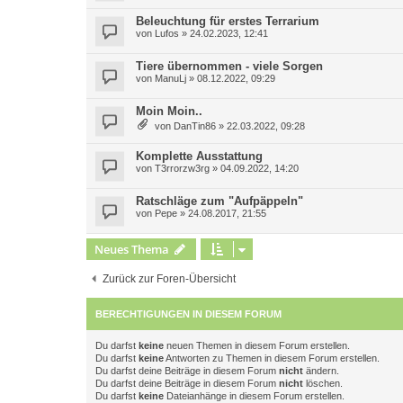
Beleuchtung für erstes Terrarium
von
Lufos
»
24.02.2023, 12:41
Tiere übernommen - viele Sorgen
von
ManuLj
»
08.12.2022, 09:29
Moin Moin..
von
DanTin86
»
22.03.2022, 09:28
Komplette Ausstattung
von
T3rrorzw3rg
»
04.09.2022, 14:20
Ratschläge zum "Aufpäppeln"
von
Pepe
»
24.08.2017, 21:55
Neues Thema
Zurück zur Foren-Übersicht
BERECHTIGUNGEN IN DIESEM FORUM
Du darfst
keine
neuen Themen in diesem Forum erstellen.
Du darfst
keine
Antworten zu Themen in diesem Forum erstellen.
Du darfst deine Beiträge in diesem Forum
nicht
ändern.
Du darfst deine Beiträge in diesem Forum
nicht
löschen.
Du darfst
keine
Dateianhänge in diesem Forum erstellen.