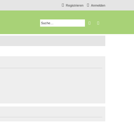
Registrieren
Anmelden
Suche
Erweiterte Suche