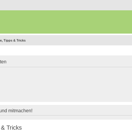
, Tipps & Tricks
iten
 und mitmachen!
& Tricks