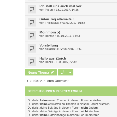
Ich stell uns auch mal vor
von
Tyson
»
18.01.2017, 14:26
Guten Tag allerseits !
von
ThoRaySta
»
03.02.2017, 01:55
Moinmoin :-)
von
Roman
»
09.01.2017, 14:33
Vorstellung
von
alex0103
»
22.08.2016, 16:59
Hallo aus Zürich
von
Reni
»
01.08.2016, 22:39
Neues Thema
Zurück zur Foren-Übersicht
BERECHTIGUNGEN IN DIESEM FORUM
Du darfst
keine
neuen Themen in diesem Forum erstellen.
Du darfst
keine
Antworten zu Themen in diesem Forum erstellen.
Du darfst deine Beiträge in diesem Forum
nicht
ändern.
Du darfst deine Beiträge in diesem Forum
nicht
löschen.
Du darfst
keine
Dateianhänge in diesem Forum erstellen.