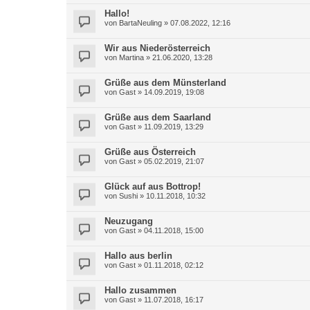
Hallo!
von
BartaNeuling
»
07.08.2022, 12:16
Wir aus Niederösterreich
von
Martina
»
21.06.2020, 13:28
Grüße aus dem Münsterland
von
Gast
»
14.09.2019, 19:08
Grüße aus dem Saarland
von
Gast
»
11.09.2019, 13:29
Grüße aus Österreich
von
Gast
»
05.02.2019, 21:07
Glück auf aus Bottrop!
von
Sushi
»
10.11.2018, 10:32
Neuzugang
von
Gast
»
04.11.2018, 15:00
Hallo aus berlin
von
Gast
»
01.11.2018, 02:12
Hallo zusammen
von
Gast
»
11.07.2018, 16:17