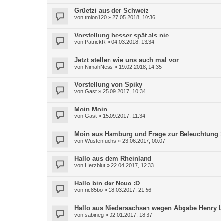
Grüetzi aus der Schweiz
von
tmion120
»
27.05.2018, 10:36
Vorstellung besser spät als nie.
von
PatrickR
»
04.03.2018, 13:34
Jetzt stellen wie uns auch mal vor
von
NimahNess
»
19.02.2018, 14:35
Vorstellung von Spiky
von
Gast
»
25.09.2017, 10:34
Moin Moin
von
Gast
»
15.09.2017, 11:34
Moin aus Hamburg und Frage zur Beleuchtung 
von
Wüstenfuchs
»
23.06.2017, 00:07
Hallo aus dem Rheinland
von
Herzblut
»
22.04.2017, 12:33
Hallo bin der Neue :D
von
ric85bo
»
18.03.2017, 21:56
Hallo aus Niedersachsen wegen Abgabe Henry
von
sabineg
»
02.01.2017, 18:37