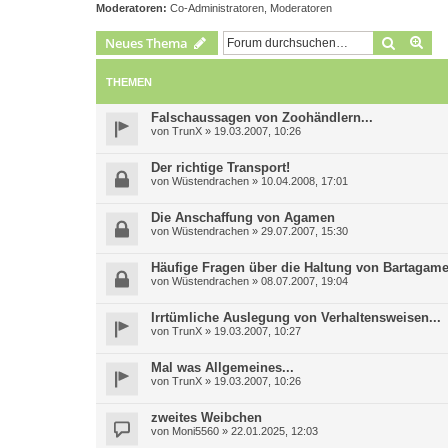
Moderatoren:
Co-Administratoren
,
Moderatoren
Suche
Erw
Neues Thema
THEMEN
Falschaussagen von Zoohändlern...
von
TrunX
»
19.03.2007, 10:26
Der richtige Transport!
von
Wüstendrachen
»
10.04.2008, 17:01
Die Anschaffung von Agamen
von
Wüstendrachen
»
29.07.2007, 15:30
Häufige Fragen über die Haltung von Bartagam
von
Wüstendrachen
»
08.07.2007, 19:04
Irrtümliche Auslegung von Verhaltensweisen...
von
TrunX
»
19.03.2007, 10:27
Mal was Allgemeines...
von
TrunX
»
19.03.2007, 10:26
zweites Weibchen
von
Moni5560
»
22.01.2025, 12:03