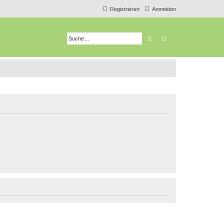
Registrieren
Anmelden
Suche
Erweiterte Suche