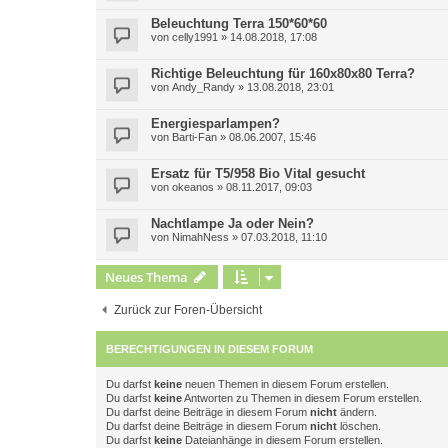
Beleuchtung Terra 150*60*60
von
celly1991
»
14.08.2018, 17:08
Richtige Beleuchtung für 160x80x80 Terra?
von
Andy_Randy
»
13.08.2018, 23:01
Energiesparlampen?
von
Barti-Fan
»
08.06.2007, 15:46
Ersatz für T5/958 Bio Vital gesucht
von
okeanos
»
08.11.2017, 09:03
Nachtlampe Ja oder Nein?
von
NimahNess
»
07.03.2018, 11:10
Neues Thema
Zurück zur Foren-Übersicht
BERECHTIGUNGEN IN DIESEM FORUM
Du darfst
keine
neuen Themen in diesem Forum erstellen.
Du darfst
keine
Antworten zu Themen in diesem Forum erstellen.
Du darfst deine Beiträge in diesem Forum
nicht
ändern.
Du darfst deine Beiträge in diesem Forum
nicht
löschen.
Du darfst
keine
Dateianhänge in diesem Forum erstellen.