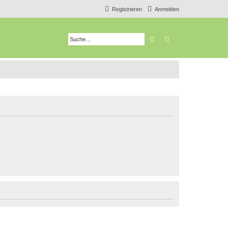
Registrieren
Anmelden
Suche
Erweiterte Suche