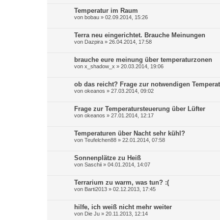
Temperatur im Raum
von
bobau
»
02.09.2014, 15:26
Terra neu eingerichtet. Brauche Meinungen
von
Dazpira
»
26.04.2014, 17:58
brauche eure meinung über temperaturzonen
von
x_shadow_x
»
20.03.2014, 19:06
ob das reicht? Frage zur notwendigen Temperat
von
okeanos
»
27.03.2014, 09:02
Frage zur Temperatursteuerung über Lüfter
von
okeanos
»
27.01.2014, 12:17
Temperaturen über Nacht sehr kühl?
von
Teufelchen88
»
22.01.2014, 07:58
Sonnenplätze zu Heiß
von
Saschii
»
04.01.2014, 14:07
Terrarium zu warm, was tun? :(
von
Barti2013
»
02.12.2013, 17:45
hilfe, ich weiß nicht mehr weiter
von
Die Ju
»
20.11.2013, 12:14