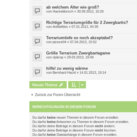
ab welchem Alter wie groß?
von
Hackeldorsch
»
30.09.2012, 10:26
Richtige Terrariumgröße für 2 Zwergbartis?
von
AnMaWes
»
07.01.2012, 04:39
Terrariumtiefe so noch akzeptabel?
von
picture04
»
07.04.2013, 15:52
Größe Terrarium Zwergbartagame
von
rip&rop
»
29.03.2013, 19:49
hilfe! zu wenig wärme
von
Bernhard Hackl
»
14.01.2013, 19:14
Neues Thema
Zurück zur Foren-Übersicht
BERECHTIGUNGEN IN DIESEM FORUM
Du darfst
keine
neuen Themen in diesem Forum erstellen.
Du darfst
keine
Antworten zu Themen in diesem Forum erstellen.
Du darfst deine Beiträge in diesem Forum
nicht
ändern.
Du darfst deine Beiträge in diesem Forum
nicht
löschen.
Du darfst
keine
Dateianhänge in diesem Forum erstellen.