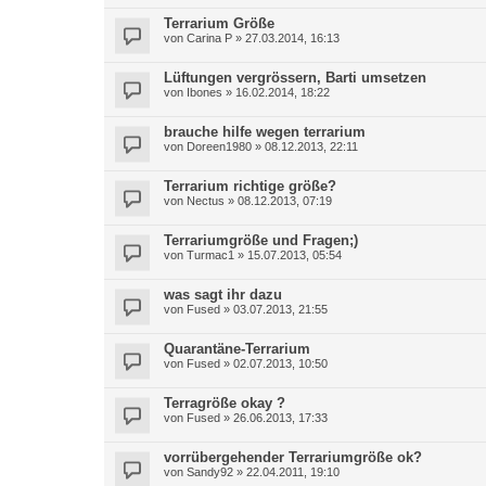
Terrarium Größe
von
Carina P
»
27.03.2014, 16:13
Lüftungen vergrössern, Barti umsetzen
von
Ibones
»
16.02.2014, 18:22
brauche hilfe wegen terrarium
von
Doreen1980
»
08.12.2013, 22:11
Terrarium richtige größe?
von
Nectus
»
08.12.2013, 07:19
Terrariumgröße und Fragen;)
von
Turmac1
»
15.07.2013, 05:54
was sagt ihr dazu
von
Fused
»
03.07.2013, 21:55
Quarantäne-Terrarium
von
Fused
»
02.07.2013, 10:50
Terragröße okay ?
von
Fused
»
26.06.2013, 17:33
vorrübergehender Terrariumgröße ok?
von
Sandy92
»
22.04.2011, 19:10