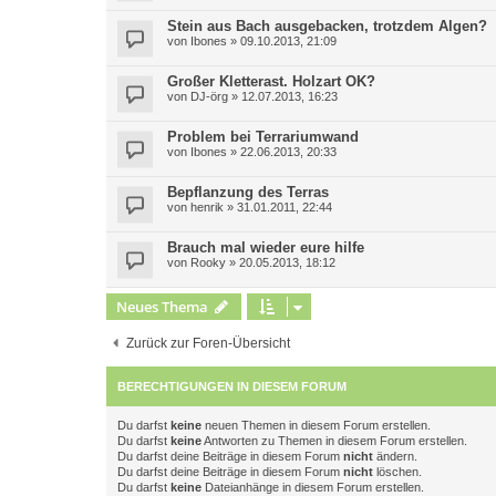
Stein aus Bach ausgebacken, trotzdem Algen?
von
Ibones
»
09.10.2013, 21:09
Großer Kletterast. Holzart OK?
von
DJ-örg
»
12.07.2013, 16:23
Problem bei Terrariumwand
von
Ibones
»
22.06.2013, 20:33
Bepflanzung des Terras
von
henrik
»
31.01.2011, 22:44
Brauch mal wieder eure hilfe
von
Rooky
»
20.05.2013, 18:12
Neues Thema
Zurück zur Foren-Übersicht
BERECHTIGUNGEN IN DIESEM FORUM
Du darfst
keine
neuen Themen in diesem Forum erstellen.
Du darfst
keine
Antworten zu Themen in diesem Forum erstellen.
Du darfst deine Beiträge in diesem Forum
nicht
ändern.
Du darfst deine Beiträge in diesem Forum
nicht
löschen.
Du darfst
keine
Dateianhänge in diesem Forum erstellen.