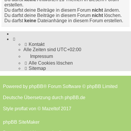
erstellen.
Du darfst deine Beiträge in diesem Forum
nicht
ändern.
Du darfst deine Beiträge in diesem Forum
nicht
löschen.
Du darfst
keine
Dateianhänge in diesem Forum erstellen.
Kontakt
Alle Zeiten sind
UTC+02:00
Impressum
Alle Cookies löschen
Sitemap
Powered by
phpBB
® Forum Software © phpBB Limited
Deutsche Übersetzung durch
phpBB.de
Style
proflat
von ©
Mazeltof
2017
phpBB SiteMaker