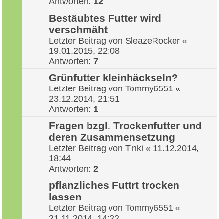
Antworten:
12
Bestäubtes Futter wird
verschmäht
Letzter Beitrag von
SleazeRocker
«
19.01.2015, 22:08
Antworten:
7
Grünfutter kleinhäckseln?
Letzter Beitrag von
Tommy6551
«
23.12.2014, 21:51
Antworten:
1
Fragen bzgl. Trockenfutter und
deren Zusammensetzung
Letzter Beitrag von
Tinki
«
11.12.2014,
18:44
Antworten:
2
pflanzliches Futtrt trocken
lassen
Letzter Beitrag von
Tommy6551
«
21.11.2014, 14:22