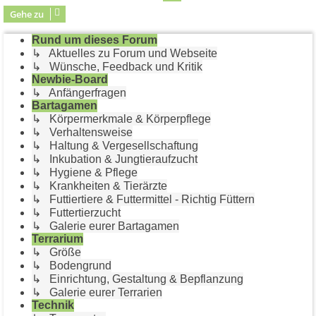
Gehe zu
Rund um dieses Forum
↳ Aktuelles zu Forum und Webseite
↳ Wünsche, Feedback und Kritik
Newbie-Board
↳ Anfängerfragen
Bartagamen
↳ Körpermerkmale & Körperpflege
↳ Verhaltensweise
↳ Haltung & Vergesellschaftung
↳ Inkubation & Jungtieraufzucht
↳ Hygiene & Pflege
↳ Krankheiten & Tierärzte
↳ Futtiertiere & Futtermittel - Richtig Füttern
↳ Futtertierzucht
↳ Galerie eurer Bartagamen
Terrarium
↳ Größe
↳ Bodengrund
↳ Einrichtung, Gestaltung & Bepflanzung
↳ Galerie eurer Terrarien
Technik