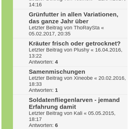
14:16
Grünfutter in allen Variationen,
das ganze Jahr über
Letzter Beitrag von
ThoRaySta
«
05.02.2017, 20:35
Kräuter frisch oder getrocknet?
Letzter Beitrag von
Plushy
«
16.04.2016,
13:22
Antworten:
4
Samenmischungen
Letzter Beitrag von
Xineobe
«
20.02.2016,
18:33
Antworten:
1
Soldatenfliegenlarven - jemand
Erfahrung damit
Letzter Beitrag von
Kali
«
05.05.2015,
18:17
Antworten:
6