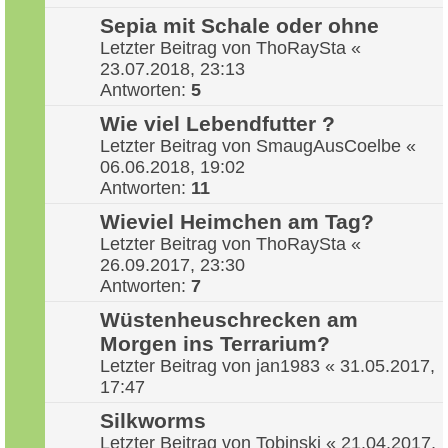
Sepia mit Schale oder ohne
Letzter Beitrag von
ThoRaySta
«
23.07.2018, 23:13
Antworten:
5
Wie viel Lebendfutter ?
Letzter Beitrag von
SmaugAusCoelbe
«
06.06.2018, 19:02
Antworten:
11
Wieviel Heimchen am Tag?
Letzter Beitrag von
ThoRaySta
«
26.09.2017, 23:30
Antworten:
7
Wüstenheuschrecken am
Morgen ins Terrarium?
Letzter Beitrag von
jan1983
«
31.05.2017,
17:47
Silkworms
Letzter Beitrag von
Tobinski
«
21.04.2017,