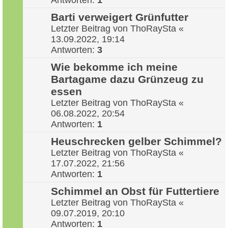
Antworten:
1
Barti verweigert Grünfutter
Letzter Beitrag von
ThoRaySta
«
13.09.2022, 19:14
Antworten:
3
Wie bekomme ich meine
Bartagame dazu Grünzeug zu
essen
Letzter Beitrag von
ThoRaySta
«
06.08.2022, 20:54
Antworten:
1
Heuschrecken gelber Schimmel?
Letzter Beitrag von
ThoRaySta
«
17.07.2022, 21:56
Antworten:
1
Schimmel an Obst für Futtertiere
Letzter Beitrag von
ThoRaySta
«
09.07.2019, 20:10
Antworten:
1