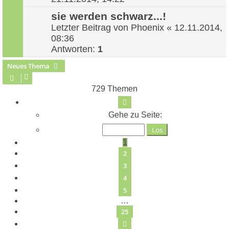
sie werden schwarz...!
Letzter Beitrag von
Phoenix
«
12.11.2014,
08:36
Antworten:
1
Neues Thema
729 Themen
Seite
1
von
25
Gehe zu Seite:
1
2
3
4
5
…
25
Nächste