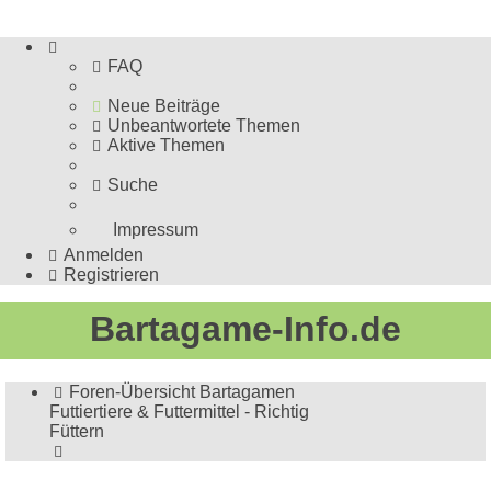
FAQ
Neue Beiträge
Unbeantwortete Themen
Aktive Themen
Suche
Impressum
Anmelden
Registrieren
Bartagame-Info.de
Foren-Übersicht
Bartagamen
Futtiertiere & Futtermittel - Richtig
Füttern
Suche