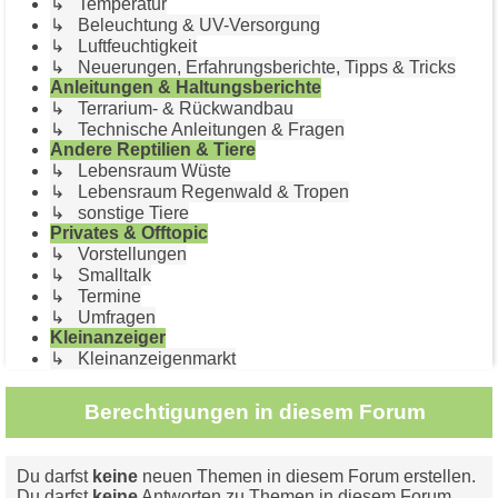
↳ Temperatur
↳ Beleuchtung & UV-Versorgung
↳ Luftfeuchtigkeit
↳ Neuerungen, Erfahrungsberichte, Tipps & Tricks
Anleitungen & Haltungsberichte
↳ Terrarium- & Rückwandbau
↳ Technische Anleitungen & Fragen
Andere Reptilien & Tiere
↳ Lebensraum Wüste
↳ Lebensraum Regenwald & Tropen
↳ sonstige Tiere
Privates & Offtopic
↳ Vorstellungen
↳ Smalltalk
↳ Termine
↳ Umfragen
Kleinanzeiger
↳ Kleinanzeigenmarkt
Berechtigungen in diesem Forum
Du darfst
keine
neuen Themen in diesem Forum erstellen.
Du darfst
keine
Antworten zu Themen in diesem Forum