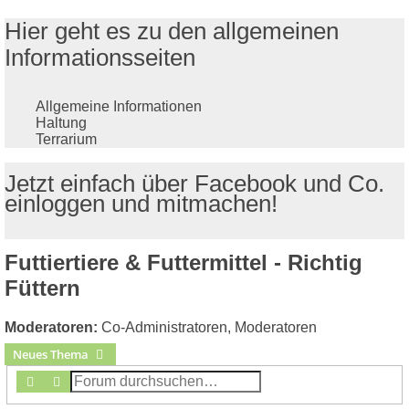
Hier geht es zu den allgemeinen
Informationsseiten
Allgemeine Informationen
Haltung
Terrarium
Jetzt einfach über Facebook und Co.
einloggen und mitmachen!
Futtiertiere & Futtermittel - Richtig
Füttern
Moderatoren:
Co-Administratoren
,
Moderatoren
Neues Thema
Suche
Erweiterte Suche