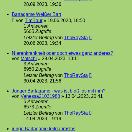
28.09.2023, 19:36
Bartagame Weißer Bart
von
TimBaur
»
19.06.2023, 18:50
1
Antworten
5605
Zugriffe
Letzter Beitrag
von
ThoRaySta
20.06.2023, 19:34
Nierenkrankheit oder doch etwas ganz anderes?
von
Matschi
»
29.04.2023, 13:11
3
Antworten
6950
Zugriffe
Letzter Beitrag
von
ThoRaySta
30.04.2023, 21:56
Junger Bartagame - was ist bloß los mit ihm?
von
Vanessa21031988
»
13.04.2023, 20:41
5
Antworten
6573
Zugriffe
Letzter Beitrag
von
ThoRaySta
14.04.2023, 19:19
junge Bartagame teilnahmslos