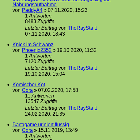
Nahrungsaufnahme
von
PaddyA4
»
07.11.2020, 15:23
1
Antworten
8483
Zugriffe
Letzter Beitrag
von
ThoRaySta
07.11.2020, 18:43
Knick im Schwanz
von
Phoenix2352
»
19.10.2020, 11:32
1
Antworten
7120
Zugriffe
Letzter Beitrag
von
ThoRaySta
19.10.2020, 15:04
Komischer Kot
von
Cora
»
07.02.2020, 17:58
11
Antworten
13547
Zugriffe
Letzter Beitrag
von
ThoRaySta
24.02.2020, 21:35
Bartagame uriniert flüssig
von
Cora
»
15.11.2019, 13:49
1
Antworten