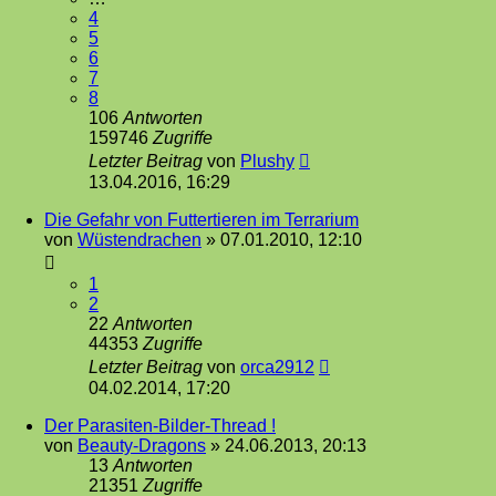
4
5
6
7
8
106
Antworten
159746
Zugriffe
Letzter Beitrag
von
Plushy
13.04.2016, 16:29
Die Gefahr von Futtertieren im Terrarium
von
Wüstendrachen
»
07.01.2010, 12:10
1
2
22
Antworten
44353
Zugriffe
Letzter Beitrag
von
orca2912
04.02.2014, 17:20
Der Parasiten-Bilder-Thread !
von
Beauty-Dragons
»
24.06.2013, 20:13
13
Antworten
21351
Zugriffe