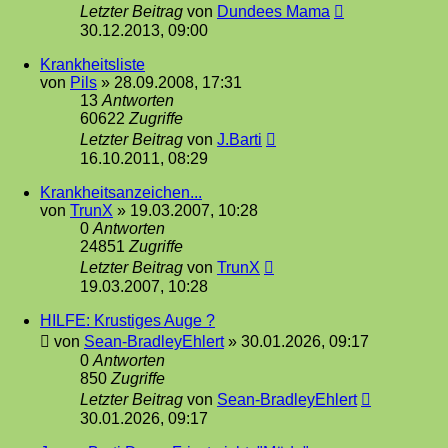
Letzter Beitrag
von
Dundees Mama
30.12.2013, 09:00
Krankheitsliste
von
Pils
»
28.09.2008, 17:31
13
Antworten
60622
Zugriffe
Letzter Beitrag
von
J.Barti
16.10.2011, 08:29
Krankheitsanzeichen...
von
TrunX
»
19.03.2007, 10:28
0
Antworten
24851
Zugriffe
Letzter Beitrag
von
TrunX
19.03.2007, 10:28
HILFE: Krustiges Auge ?
von
Sean-BradleyEhlert
»
30.01.2026, 09:17
0
Antworten
850
Zugriffe
Letzter Beitrag
von
Sean-BradleyEhlert
30.01.2026, 09:17