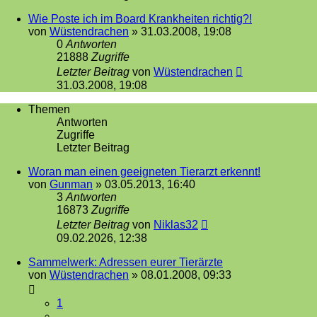
Wie Poste ich im Board Krankheiten richtig?!
von
Wüstendrachen
»
31.03.2008, 19:08
0
Antworten
21888
Zugriffe
Letzter Beitrag
von
Wüstendrachen
31.03.2008, 19:08
Themen
Antworten
Zugriffe
Letzter Beitrag
Woran man einen geeigneten Tierarzt erkennt!
von
Gunman
»
03.05.2013, 16:40
3
Antworten
16873
Zugriffe
Letzter Beitrag
von
Niklas32
09.02.2026, 12:38
Sammelwerk: Adressen eurer Tierärzte
von
Wüstendrachen
»
08.01.2008, 09:33
1
…