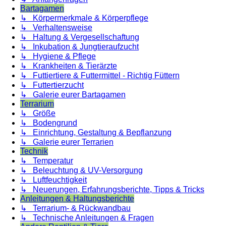
Bartagamen
↳ Körpermerkmale & Körperpflege
↳ Verhaltensweise
↳ Haltung & Vergesellschaftung
↳ Inkubation & Jungtieraufzucht
↳ Hygiene & Pflege
↳ Krankheiten & Tierärzte
↳ Futtiertiere & Futtermittel - Richtig Füttern
↳ Futtertierzucht
↳ Galerie eurer Bartagamen
Terrarium
↳ Größe
↳ Bodengrund
↳ Einrichtung, Gestaltung & Bepflanzung
↳ Galerie eurer Terrarien
Technik
↳ Temperatur
↳ Beleuchtung & UV-Versorgung
↳ Luftfeuchtigkeit
↳ Neuerungen, Erfahrungsberichte, Tipps & Tricks
Anleitungen & Haltungsberichte
↳ Terrarium- & Rückwandbau
↳ Technische Anleitungen & Fragen