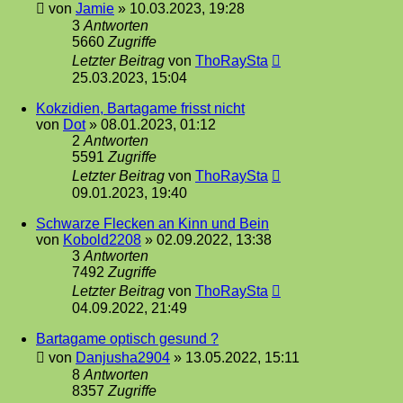
von
Jamie
»
10.03.2023, 19:28
3
Antworten
5660
Zugriffe
Letzter Beitrag
von
ThoRaySta
25.03.2023, 15:04
Kokzidien, Bartagame frisst nicht
von
Dot
»
08.01.2023, 01:12
2
Antworten
5591
Zugriffe
Letzter Beitrag
von
ThoRaySta
09.01.2023, 19:40
Schwarze Flecken an Kinn und Bein
von
Kobold2208
»
02.09.2022, 13:38
3
Antworten
7492
Zugriffe
Letzter Beitrag
von
ThoRaySta
04.09.2022, 21:49
Bartagame optisch gesund ?
von
Danjusha2904
»
13.05.2022, 15:11
8
Antworten
8357
Zugriffe