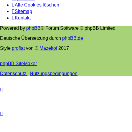
Alle Cookies löschen
Sitemap
Kontakt
Powered by
phpBB
® Forum Software © phpBB Limited
Deutsche Übersetzung durch
phpBB.de
Style
proflat
von ©
Mazeltof
2017
phpBB SiteMaker
Datenschutz
|
Nutzungsbedingungen