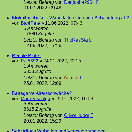
Letzter Beitrag
von
Danjusha2904
01.07.2022, 09:48
Blutmilbenbefall - Wann fallen sie nach Behandlung ab?
von
BartiPete
»
11.06.2022, 07:43
5
Antworten
17880
Zugriffe
Letzter Beitrag
von
ThoRaySta
12.06.2022, 17:56
Rechte Pfote..
von
Pat5392
»
24.01.2022, 20:15
1
Antworten
6353
Zugriffe
Letzter Beitrag
von
Admin
25.01.2022, 12:09
Bartagame Altersschwäche?
von
Marneuscalga
»
19.01.2022, 10:08
5
Antworten
8315
Zugriffe
Letzter Beitrag
von
OliverHuber
20.01.2022, 15:29
Sehr träges Verhalten und Verweigerung der