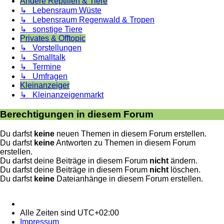
Andere Reptilien & Tiere
↳ Lebensraum Wüste
↳ Lebensraum Regenwald & Tropen
↳ sonstige Tiere
Privates & Offtopic
↳ Vorstellungen
↳ Smalltalk
↳ Termine
↳ Umfragen
Kleinanzeiger
↳ Kleinanzeigenmarkt
Berechtigungen in diesem Forum
Du darfst
keine
neuen Themen in diesem Forum erstellen.
Du darfst
keine
Antworten zu Themen in diesem Forum
erstellen.
Du darfst deine Beiträge in diesem Forum
nicht
ändern.
Du darfst deine Beiträge in diesem Forum
nicht
löschen.
Du darfst
keine
Dateianhänge in diesem Forum erstellen.
Alle Zeiten sind
UTC+02:00
Impressum