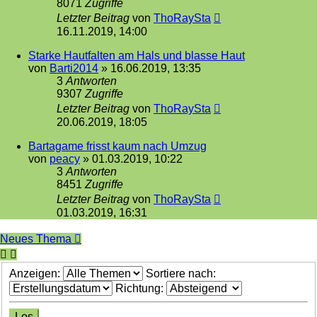
8071
Zugriffe
Letzter Beitrag
von
ThoRaySta
16.11.2019, 14:00
Starke Hautfalten am Hals und blasse Haut
von
Barti2014
»
16.06.2019, 13:35
3
Antworten
9307
Zugriffe
Letzter Beitrag
von
ThoRaySta
20.06.2019, 18:05
Bartagame frisst kaum nach Umzug
von
peacy
»
01.03.2019, 10:22
3
Antworten
8451
Zugriffe
Letzter Beitrag
von
ThoRaySta
01.03.2019, 16:31
Neues Thema
Anzeigen:
Sortiere nach:
Richtung: