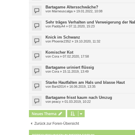
Bartagame Altersschwäche?
von
Marneuscalga
»
19.01.2022, 10:08
Sehr träges Verhalten und Verweigerung der 
von
PaddyA4
»
07.11.2020, 15:23
Knick im Schwanz
von
Phoenix2352
»
19.10.2020, 11:32
Komischer Kot
von
Cora
»
07.02.2020, 17:58
Bartagame uriniert flüssig
von
Cora
»
15.11.2019, 13:49
Starke Hautfalten am Hals und blasse Haut
von
Barti2014
»
16.06.2019, 13:35
Bartagame frisst kaum nach Umzug
von
peacy
»
01.03.2019, 10:22
Neues Thema
Zurück zur Foren-Übersicht