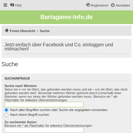
FAQ
Registrieren
Anmelden
Bartagame-Info.de
Foren-Übersicht
Suche
Jetzt einfach über Facebook und Co. einloggen und
mitmachen!
Suche
SUCHANFRAGE
Suche nach Wörtern:
Setze ein
+
vor ein Wort, das gefunden werden muss und ein
-
vor ein Wort, das nicht
gefunden werden darf. Verwende mehrere Wörter getrennt durch
|
innerhalb einer
Klammer, wenn nur eines der Wörter gefunden werden muss. Benutze ein * als
Platzhalter für teilweise Übereinstimmungen.
Nach allen Begriffen suchen oder Suche wie angegeben verwenden
Nach einem Begriff suchen
Zu suchender Autor:
Benutze ein * als Platzhalter für teilweise Übereinstimmungen.