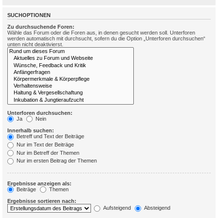
SUCHOPTIONEN
Zu durchsuchende Foren:
Wähle das Forum oder die Foren aus, in denen gesucht werden soll. Unterforen
werden automatisch mit durchsucht, sofern du die Option „Unterforen durchsuchen“
unten nicht deaktivierst.
Unterforen durchsuchen:
Ja
Nein
Innerhalb suchen:
Betreff und Text der Beiträge
Nur im Text der Beiträge
Nur im Betreff der Themen
Nur im ersten Beitrag der Themen
Ergebnisse anzeigen als:
Beiträge
Themen
Ergebnisse sortieren nach:
Aufsteigend
Absteigend