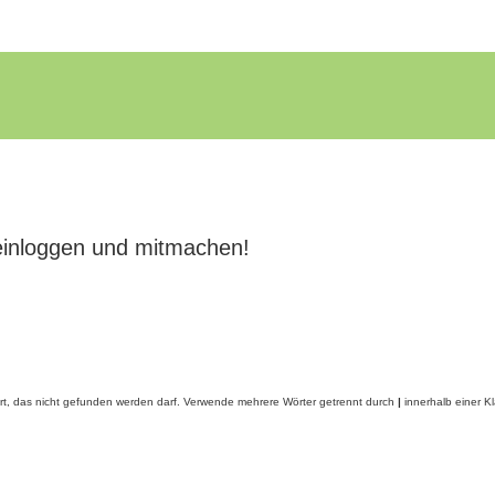
einloggen und mitmachen!
rt, das nicht gefunden werden darf. Verwende mehrere Wörter getrennt durch
|
innerhalb einer K