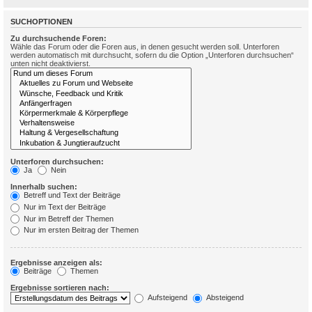
SUCHOPTIONEN
Zu durchsuchende Foren:
Wähle das Forum oder die Foren aus, in denen gesucht werden soll. Unterforen
werden automatisch mit durchsucht, sofern du die Option „Unterforen durchsuchen“
unten nicht deaktivierst.
Unterforen durchsuchen:
Ja
Nein
Innerhalb suchen:
Betreff und Text der Beiträge
Nur im Text der Beiträge
Nur im Betreff der Themen
Nur im ersten Beitrag der Themen
Ergebnisse anzeigen als:
Beiträge
Themen
Ergebnisse sortieren nach:
Aufsteigend
Absteigend