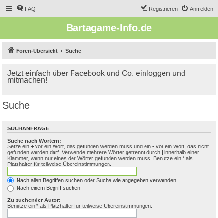
FAQ
Registrieren
Anmelden
Bartagame-Info.de
Foren-Übersicht
Suche
Jetzt einfach über Facebook und Co. einloggen und
mitmachen!
Suche
SUCHANFRAGE
Suche nach Wörtern:
Setze ein
+
vor ein Wort, das gefunden werden muss und ein
-
vor ein Wort, das nicht
gefunden werden darf. Verwende mehrere Wörter getrennt durch
|
innerhalb einer
Klammer, wenn nur eines der Wörter gefunden werden muss. Benutze ein * als
Platzhalter für teilweise Übereinstimmungen.
Nach allen Begriffen suchen oder Suche wie angegeben verwenden
Nach einem Begriff suchen
Zu suchender Autor:
Benutze ein * als Platzhalter für teilweise Übereinstimmungen.