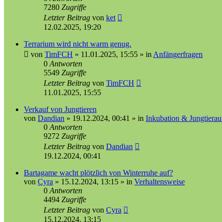
7280
Zugriffe
Letzter Beitrag
von
ket
12.02.2025, 19:20
Terrarium wird nicht warm genug.
von
TimFCH
»
11.01.2025, 15:55
» in
Anfängerfragen
0
Antworten
5549
Zugriffe
Letzter Beitrag
von
TimFCH
11.01.2025, 15:55
Verkauf von Jungtieren
von
Dandian
»
19.12.2024, 00:41
» in
Inkubation & Jungtierau
0
Antworten
9272
Zugriffe
Letzter Beitrag
von
Dandian
19.12.2024, 00:41
Bartagame wacht plötzlich von Winterruhe auf?
von
Cyra
»
15.12.2024, 13:15
» in
Verhaltensweise
0
Antworten
4494
Zugriffe
Letzter Beitrag
von
Cyra
15.12.2024, 13:15