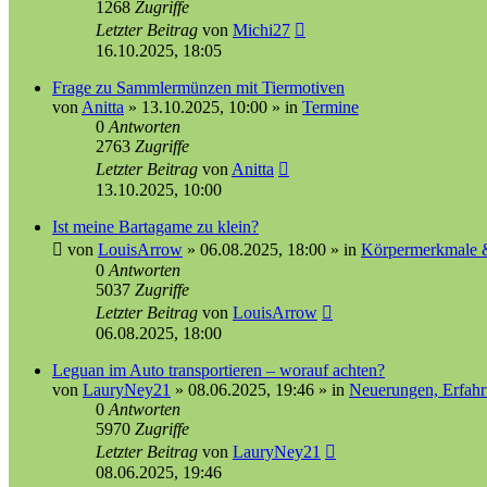
1268
Zugriffe
Letzter Beitrag
von
Michi27
16.10.2025, 18:05
Frage zu Sammlermünzen mit Tiermotiven
von
Anitta
»
13.10.2025, 10:00
» in
Termine
0
Antworten
2763
Zugriffe
Letzter Beitrag
von
Anitta
13.10.2025, 10:00
Ist meine Bartagame zu klein?
von
LouisArrow
»
06.08.2025, 18:00
» in
Körpermerkmale 
0
Antworten
5037
Zugriffe
Letzter Beitrag
von
LouisArrow
06.08.2025, 18:00
Leguan im Auto transportieren – worauf achten?
von
LauryNey21
»
08.06.2025, 19:46
» in
Neuerungen, Erfahr
0
Antworten
5970
Zugriffe
Letzter Beitrag
von
LauryNey21
08.06.2025, 19:46