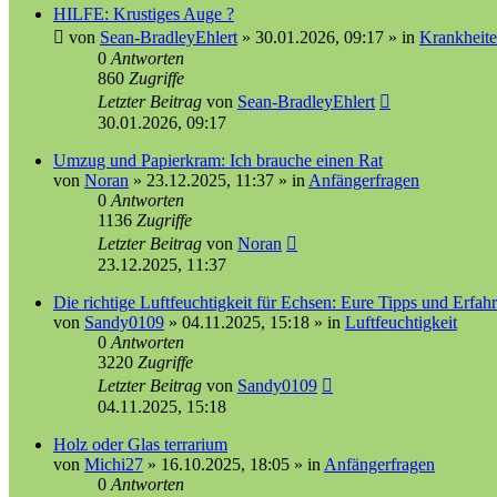
HILFE: Krustiges Auge ?
von
Sean-BradleyEhlert
»
30.01.2026, 09:17
» in
Krankheite
0
Antworten
860
Zugriffe
Letzter Beitrag
von
Sean-BradleyEhlert
30.01.2026, 09:17
Umzug und Papierkram: Ich brauche einen Rat
von
Noran
»
23.12.2025, 11:37
» in
Anfängerfragen
0
Antworten
1136
Zugriffe
Letzter Beitrag
von
Noran
23.12.2025, 11:37
Die richtige Luftfeuchtigkeit für Echsen: Eure Tipps und Erfa
von
Sandy0109
»
04.11.2025, 15:18
» in
Luftfeuchtigkeit
0
Antworten
3220
Zugriffe
Letzter Beitrag
von
Sandy0109
04.11.2025, 15:18
Holz oder Glas terrarium
von
Michi27
»
16.10.2025, 18:05
» in
Anfängerfragen
0
Antworten