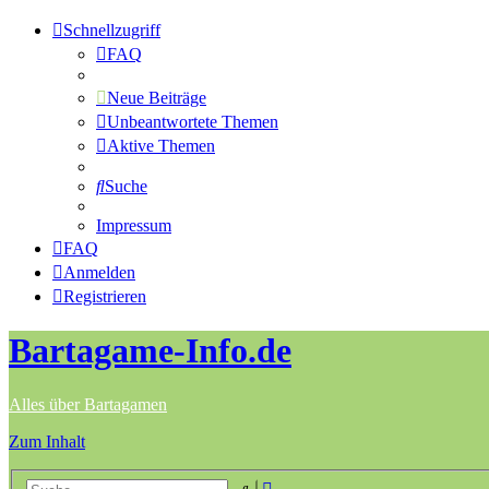
Schnellzugriff
FAQ
Neue Beiträge
Unbeantwortete Themen
Aktive Themen
Suche
Impressum
FAQ
Anmelden
Registrieren
Bartagame-Info.de
Alles über Bartagamen
Zum Inhalt
Erweiterte