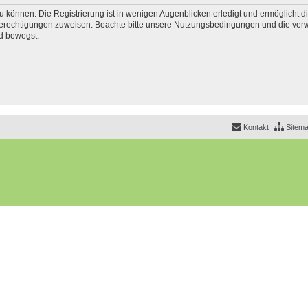
 können. Die Registrierung ist in wenigen Augenblicken erledigt und ermöglicht di
 Berechtigungen zuweisen. Beachte bitte unsere Nutzungsbedingungen und die verwa
d bewegst.
Kontakt
Sitem