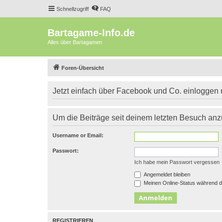
Schnellzugriff
FAQ
Bartagame-Info.de
Alles über Bartagamen
Foren-Übersicht
Jetzt einfach über Facebook und Co. einloggen
Um die Beiträge seit deinem letzten Besuch anz
Username or Email:
Passwort:
Ich habe mein Passwort vergessen
Angemeldet bleiben
Meinen Online-Status während d
REGISTRIEREN