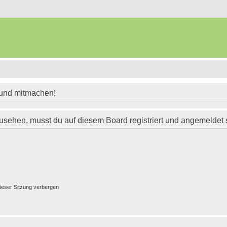
 und mitmachen!
usehen, musst du auf diesem Board registriert und angemeldet 
ieser Sitzung verbergen