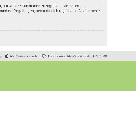
r, auf weitere Funktionen zuzugreifen. Die Board-
ndten Regelungen, bevor du dich registrierst. Bitte beachte
ap
Alle Cookies löschen
Impressum
Alle Zeiten sind
UTC+02:00