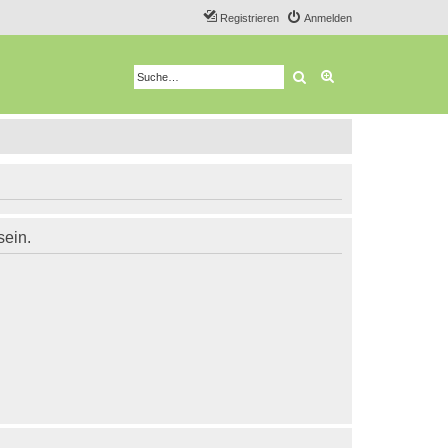
Registrieren
Anmelden
Suche
Erweiterte Suche
sein.