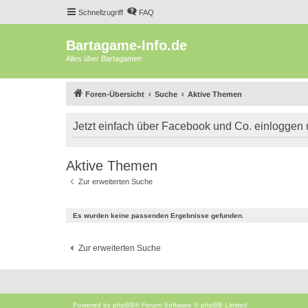
Schnellzugriff
FAQ
Bartagame-Info.de
Alles über Bartagamen
Foren-Übersicht
Suche
Aktive Themen
Jetzt einfach über Facebook und Co. einloggen
Aktive Themen
Zur erweiterten Suche
Es wurden keine passenden Ergebnisse gefunden.
Zur erweiterten Suche
Powered by
phpBB
® Forum Software © phpBB Limited