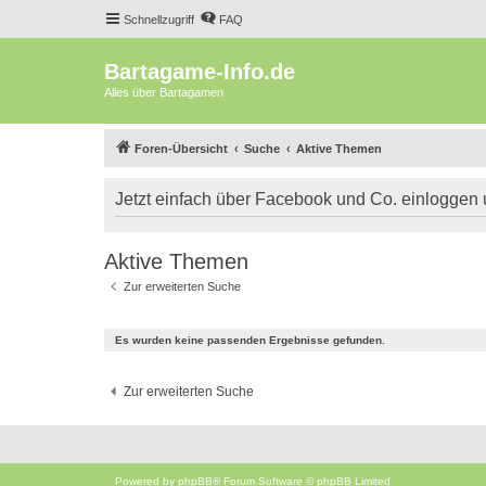
Schnellzugriff
FAQ
Bartagame-Info.de
Alles über Bartagamen
Foren-Übersicht
Suche
Aktive Themen
Jetzt einfach über Facebook und Co. einloggen
Aktive Themen
Zur erweiterten Suche
Es wurden keine passenden Ergebnisse gefunden.
Zur erweiterten Suche
Powered by
phpBB
® Forum Software © phpBB Limited