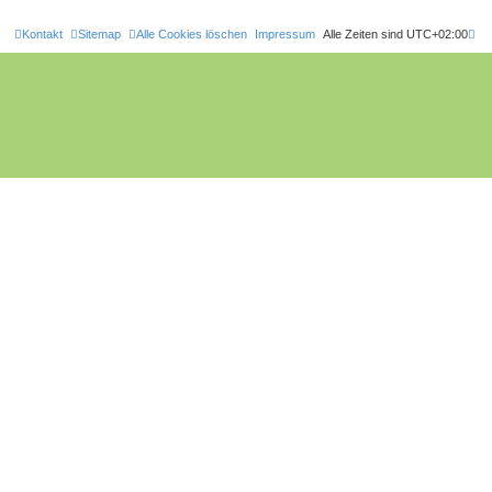
Kontakt
Sitemap
Alle Cookies löschen
Impressum
Alle Zeiten sind
UTC+02:00