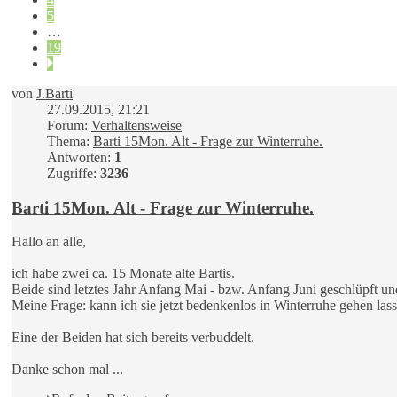
5
…
19
Nächste
von
J.Barti
27.09.2015, 21:21
Forum:
Verhaltensweise
Thema:
Barti 15Mon. Alt - Frage zur Winterruhe.
Antworten:
1
Zugriffe:
3236
Barti 15Mon. Alt - Frage zur Winterruhe.
Hallo an alle,
ich habe zwei ca. 15 Monate alte Bartis.
Beide sind letztes Jahr Anfang Mai - bzw. Anfang Juni geschlüpft un
Meine Frage: kann ich sie jetzt bedenkenlos in Winterruhe gehen las
Eine der Beiden hat sich bereits verbuddelt.
Danke schon mal ...