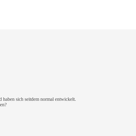
d haben sich seitdem normal entwickelt.
sen?