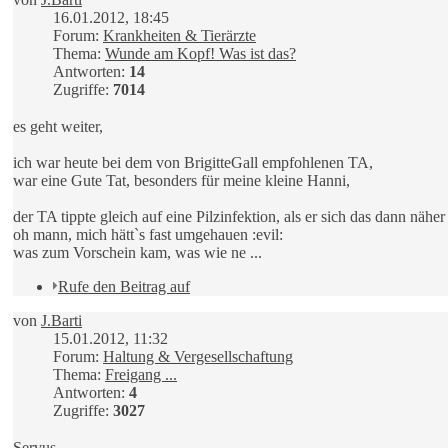
16.01.2012, 18:45
Forum:
Krankheiten & Tierärzte
Thema:
Wunde am Kopf! Was ist das?
Antworten:
14
Zugriffe:
7014
es geht weiter,
ich war heute bei dem von BrigitteGall empfohlenen TA,
war eine Gute Tat, besonders für meine kleine Hanni,
der TA tippte gleich auf eine Pilzinfektion, als er sich das dann näher
oh mann, mich hätt`s fast umgehauen :evil:
was zum Vorschein kam, was wie ne ...
Rufe den Beitrag auf
von
J.Barti
15.01.2012, 11:32
Forum:
Haltung & Vergesellschaftung
Thema:
Freigang ...
Antworten:
4
Zugriffe:
3027
Servus,