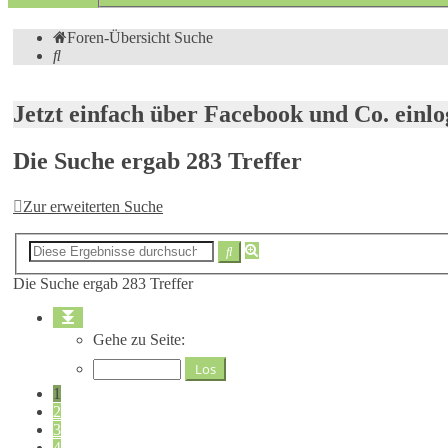
Foren-Übersicht
Suche
Suche
Jetzt einfach über Facebook und Co. ein
Die Suche ergab 283 Treffer
Zur erweiterten Suche
Erweiterte
Suche
Suche
Die Suche ergab 283 Treffer
Seite
1
Gehe zu Seite:
von
19
1
2
3
4