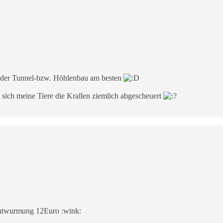
t der Tunnel-bzw. Höhlenbau am besten
en sich meine Tiere die Krallen ziemlich abgescheuert
 Entwurmung 12Euro :wink: