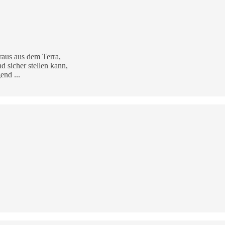
 raus aus dem Terra,
d sicher stellen kann,
end ...