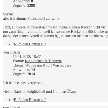
Antworten:
8
Zugriffe:
5398
Servus,
also ich stimme Fuchsteufel zu :wink:
Jetzt, zu dieser Jahreszeit nehme ich meine kleinen Racker nicht viel
nur zum füttern von Lefu, weil ich so meine Racker im Blick habe un
dass jeder seinen Anteil bekommt 8) , ansonsten bleiben sie überwieg
Rufe den Beitrag auf
von
J.Barti
16.01.2012, 18:47
Forum:
Krankheiten & Tierärzte
Thema:
Wunde am Kopf! Was ist das?
Antworten:
14
Zugriffe:
7014
Ich hätte es fast vergessen,
vielen Dank an BrigitteGall und Gunman
Rufe den Beitrag auf
von
J.Barti