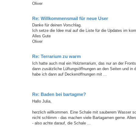
Oliver
Re: Willkommensmail für neue User
Danke für deinen Vorschlag.
Ich setze die Idee mal auf die Liste für die Updates im k
Alles Gute
Oliver
Re: Terrarium zu warm
Ich hatte auch mal ein Holzterrarium, das nur an der Front
dann zusätzliche Lüftungsöffnungen an den Seiten und in 
habe ich dann auf Deckenöffnungen mit ...
Re: Baden bei bartagme?
Hallo Julia,
herzlich willkommen. Eine Schale mit sauberem Wasser sol
nicht schlimm - das machen viele Bartagamen gerne. Allerd
- also achte darauf, die Schale ...