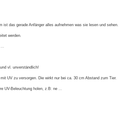
em ist das gerade Anfänger alles aufnehmen was sie lesen und sehen.
eitet werden.
...
und vl. unverständlich!
e mit UV zu versorgen. Die wirkt nur bei ca. 30 cm Abstand zum Tier.
e UV-Beleuchtung holen, z.B: ne ...