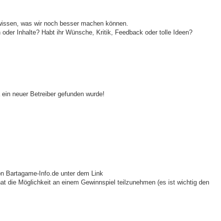
wissen, was wir noch besser machen können.
 oder Inhalte? Habt ihr Wünsche, Kritik, Feedback oder tolle Ideen?
a ein neuer Betreiber gefunden wurde!
von Bartagame-Info.de unter dem Link
at die Möglichkeit an einem Gewinnspiel teilzunehmen (es ist wichtig den