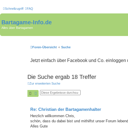
Schnellzugriff
FAQ
Bartagame-Info.de
Alles über Bartagamen
Foren-Übersicht
Suche
Jetzt einfach über Facebook und Co. einloggen
Die Suche ergab 18 Treffer
Zur erweiterten Suche
Suche
Erweiterte Suche
Re: Christian der Bartagamenhalter
Herzlich willkommen Chris,
schön, dass du dabei bist und mithilfst unser Forum leben
Alles Gute