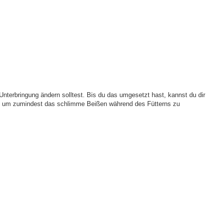
Unterbringung ändern solltest. Bis du das umgesetzt hast, kannst du dir
n, um zumindest das schlimme Beißen während des Fütterns zu