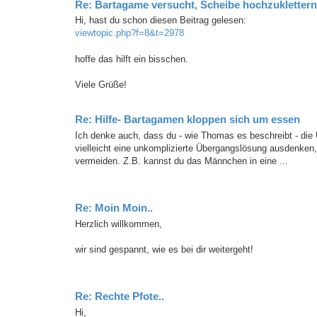
Re: Bartagame versucht, Scheibe hochzuklettern
Hi, hast du schon diesen Beitrag gelesen:
viewtopic.php?f=8&t=2978
hoffe das hilft ein bisschen.
Viele Grüße!
Re: Hilfe- Bartagamen kloppen sich um essen
Ich denke auch, dass du - wie Thomas es beschreibt - die 
vielleicht eine unkomplizierte Übergangslösung ausdenke
vermeiden. Z.B. kannst du das Männchen in eine ...
Re: Moin Moin..
Herzlich willkommen,
wir sind gespannt, wie es bei dir weitergeht!
Re: Rechte Pfote..
Hi,