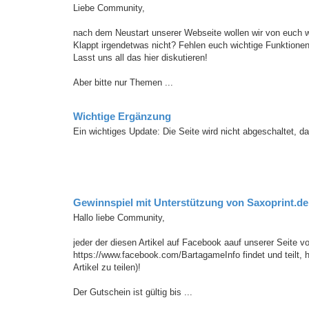
Liebe Community,
nach dem Neustart unserer Webseite wollen wir von euch 
Klappt irgendetwas nicht? Fehlen euch wichtige Funktionen
Lasst uns all das hier diskutieren!
Aber bitte nur Themen ...
Wichtige Ergänzung
Ein wichtiges Update: Die Seite wird nicht abgeschaltet, d
Gewinnspiel mit Unterstützung von Saxoprint.de
Hallo liebe Community,
jeder der diesen Artikel auf Facebook aauf unserer Seite 
https://www.facebook.com/BartagameInfo findet und teilt, h
Artikel zu teilen)!
Der Gutschein ist gültig bis ...