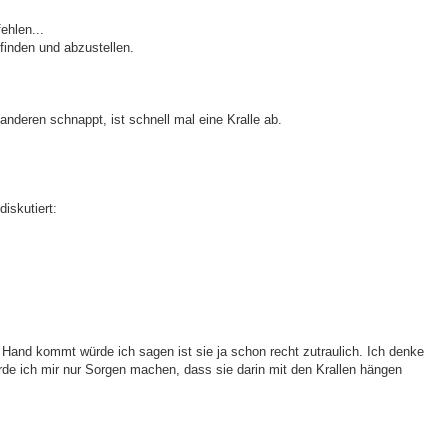
ehlen...
finden und abzustellen.
anderen schnappt, ist schnell mal eine Kralle ab.
iskutiert:
ine Hand kommt würde ich sagen ist sie ja schon recht zutraulich. Ich denke
ürde ich mir nur Sorgen machen, dass sie darin mit den Krallen hängen