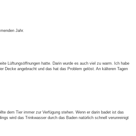
ommenden Jahr.
seite Lüftungsöffnungen hatte. Darin wurde es auch viel zu warm. Ich habe
der Decke angebracht und das hat das Problem gelöst. An kälteren Tagen
lte dem Tier immer zur Verfügung stehen. Wenn er darin badet ist das
ings wird das Trinkwasser durch das Baden natürlich schnell verunreinigt