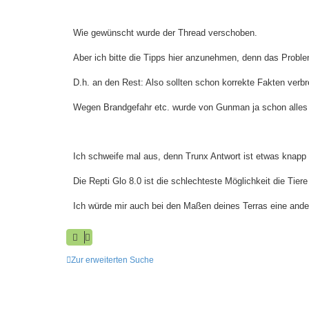
Wie gewünscht wurde der Thread verschoben.
Aber ich bitte die Tipps hier anzunehmen, denn das Probl
D.h. an den Rest: Also sollten schon korrekte Fakten verbr
Wegen Brandgefahr etc. wurde von Gunman ja schon alles 
Ich schweife mal aus, denn Trunx Antwort ist etwas knapp 
Die Repti Glo 8.0 ist die schlechteste Möglichkeit die Tier
Ich würde mir auch bei den Maßen deines Terras eine ander
Zur erweiterten Suche