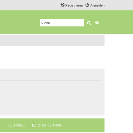
Registrieren
Anmelden
Suche
Erweiterte Suche
BEITRÄGE
LETZTER BEITRAG