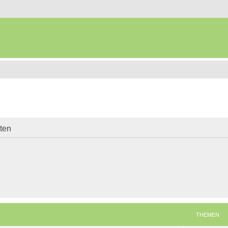
iten
THEMEN