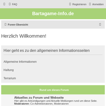
FAQ
Registrieren
Anmelden
Bartagame-Info.de
S
Foren-Übersicht
u
Herzlich Willkommen!
c
h
e
Hier geht es zu den allgemeinen Informationsseiten
Allgemeine Informationen
Haltung
Terrarium
Rund um dieses Forum
Aktuelles zu Forum und Webseite
Hier gibt es Ankündigungen und Aktuelle Meldungen rund um diese Seite.
Moderatoren:
Co-Administratoren
,
Moderatoren