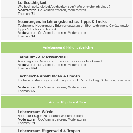
Luftfeuchtigkeit
Wie hoch sollte die Luftfeuchtigkeit sein? Wie erreiche ich diese?
Moderatoren:
Co-Administratoren
,
Moderatoren
Themen:
71
Neuerungen, Erfahrungsberichte, Tipps & Tricks
Technische Neuerungen, Erfahrungsautausch über technische Geräte sowie
Tipps & Tricks zur Technik
Moderatoren:
Co-Administratoren
,
Moderatoren
Themen:
14
Anleitungen & Haltungsberichte
Terrarium- & Rückwandbau
Anleitung zum Bau eines Terrariums oder einer Rückwand
Moderatoren:
Co-Administratoren
,
Moderatoren
Themen:
554
Technische Anleitungen & Fragen
Technische Anleitungen und Fragen zu z.B. Verkabelung, Selbstbau, Leuchten
...
Moderatoren:
Co-Administratoren
,
Moderatoren
Themen:
56
Andere Reptilien & Tiere
Lebensraum Wüste
Board für Fragen zu anderen Wüstenreptilien
Moderatoren:
Co-Administratoren
,
Moderatoren
Themen:
39
Lebensraum Regenwald & Tropen