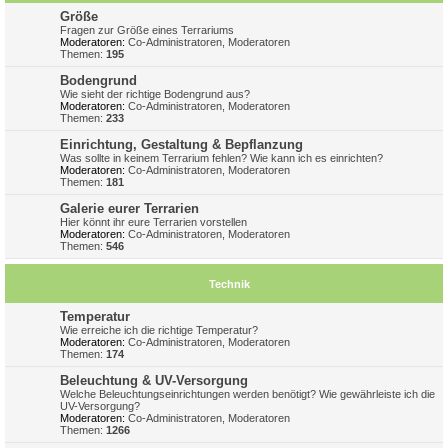
Größe
Fragen zur Größe eines Terrariums
Moderatoren:
Co-Administratoren
,
Moderatoren
Themen:
195
Bodengrund
Wie sieht der richtige Bodengrund aus?
Moderatoren:
Co-Administratoren
,
Moderatoren
Themen:
233
Einrichtung, Gestaltung & Bepflanzung
Was sollte in keinem Terrarium fehlen? Wie kann ich es einrichten?
Moderatoren:
Co-Administratoren
,
Moderatoren
Themen:
181
Galerie eurer Terrarien
Hier könnt ihr eure Terrarien vorstellen
Moderatoren:
Co-Administratoren
,
Moderatoren
Themen:
546
Technik
Temperatur
Wie erreiche ich die richtige Temperatur?
Moderatoren:
Co-Administratoren
,
Moderatoren
Themen:
174
Beleuchtung & UV-Versorgung
Welche Beleuchtungseinrichtungen werden benötigt? Wie gewährleiste ich die
UV-Versorgung?
Moderatoren:
Co-Administratoren
,
Moderatoren
Themen:
1266