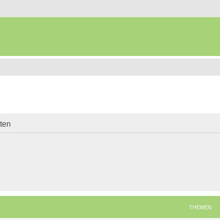
iten
THEMEN