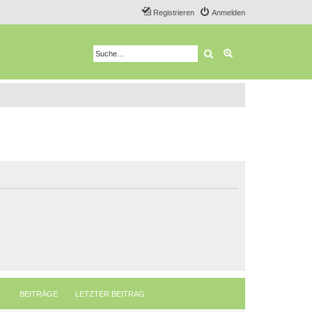
Registrieren
Anmelden
Suche
Erweiterte Suche
BEITRÄGE
LETZTER BEITRAG