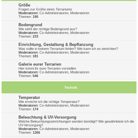
Größe
Fragen zur Größe eines Terrariums
Moderatoren:
Co-Administratoren
,
Moderatoren
Themen:
195
Bodengrund
Wie sieht der richtige Bodengrund aus?
Moderatoren:
Co-Administratoren
,
Moderatoren
Themen:
233
Einrichtung, Gestaltung & Bepflanzung
Was sollte in keinem Terrarium fehlen? Wie kann ich es einrichten?
Moderatoren:
Co-Administratoren
,
Moderatoren
Themen:
181
Galerie eurer Terrarien
Hier könnt ihr eure Terrarien vorstellen
Moderatoren:
Co-Administratoren
,
Moderatoren
Themen:
546
Technik
Temperatur
Wie erreiche ich die richtige Temperatur?
Moderatoren:
Co-Administratoren
,
Moderatoren
Themen:
174
Beleuchtung & UV-Versorgung
Welche Beleuchtungseinrichtungen werden benötigt? Wie gewährleiste ich die
UV-Versorgung?
Moderatoren:
Co-Administratoren
,
Moderatoren
Themen:
1266