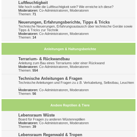
Luftfeuchtigkeit
Wie hoch sollte die Luftfeuchtigkeit sein? Wie erreiche ich diese?
Moderatoren:
Co-Administratoren
,
Moderatoren
Themen:
71
Neuerungen, Erfahrungsberichte, Tipps & Tricks
Technische Neuerungen, Erfahrungsautausch über technische Geräte sowie
Tipps & Tricks zur Technik
Moderatoren:
Co-Administratoren
,
Moderatoren
Themen:
14
Anleitungen & Haltungsberichte
Terrarium- & Rückwandbau
Anleitung zum Bau eines Terrariums oder einer Rückwand
Moderatoren:
Co-Administratoren
,
Moderatoren
Themen:
554
Technische Anleitungen & Fragen
Technische Anleitungen und Fragen zu z.B. Verkabelung, Selbstbau, Leuchten
...
Moderatoren:
Co-Administratoren
,
Moderatoren
Themen:
56
Andere Reptilien & Tiere
Lebensraum Wüste
Board für Fragen zu anderen Wüstenreptilien
Moderatoren:
Co-Administratoren
,
Moderatoren
Themen:
39
Lebensraum Regenwald & Tropen