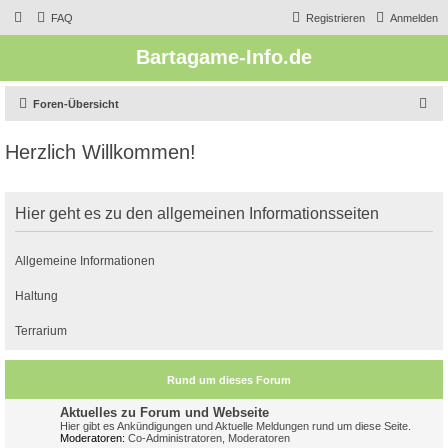
FAQ
Registrieren
Anmelden
Bartagame-Info.de
S
Foren-Übersicht
u
Herzlich Willkommen!
c
h
e
Hier geht es zu den allgemeinen Informationsseiten
Allgemeine Informationen
Haltung
Terrarium
Rund um dieses Forum
Aktuelles zu Forum und Webseite
Hier gibt es Ankündigungen und Aktuelle Meldungen rund um diese Seite.
Moderatoren:
Co-Administratoren
,
Moderatoren