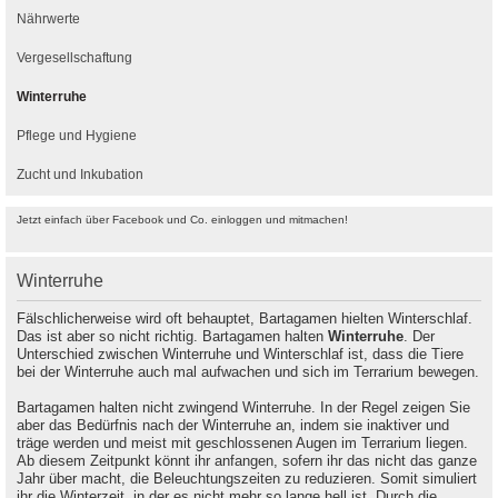
Nährwerte
Vergesellschaftung
Winterruhe
Pflege und Hygiene
Zucht und Inkubation
Jetzt einfach über Facebook und Co. einloggen und mitmachen!
Winterruhe
Fälschlicherweise wird oft behauptet, Bartagamen hielten Winterschlaf.
Das ist aber so nicht richtig. Bartagamen halten
Winterruhe
. Der
Unterschied zwischen Winterruhe und Winterschlaf ist, dass die Tiere
bei der Winterruhe auch mal aufwachen und sich im Terrarium bewegen.
Bartagamen halten nicht zwingend Winterruhe. In der Regel zeigen Sie
aber das Bedürfnis nach der Winterruhe an, indem sie inaktiver und
träge werden und meist mit geschlossenen Augen im Terrarium liegen.
Ab diesem Zeitpunkt könnt ihr anfangen, sofern ihr das nicht das ganze
Jahr über macht, die Beleuchtungszeiten zu reduzieren. Somit simuliert
ihr die Winterzeit, in der es nicht mehr so lange hell ist. Durch die