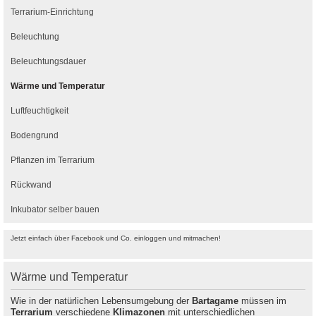
Terrarium-Einrichtung
Beleuchtung
Beleuchtungsdauer
Wärme und Temperatur
Luftfeuchtigkeit
Bodengrund
Pflanzen im Terrarium
Rückwand
Inkubator selber bauen
Jetzt einfach über Facebook und Co. einloggen und mitmachen!
Wärme und Temperatur
Wie in der natürlichen Lebensumgebung der
Bartagame
müssen im
Terrarium
verschiedene
Klimazonen
mit unterschiedlichen