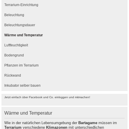
Terrarium-Einrichtung
Beleuchtung
Beleuchtungsdauer
Wärme und Temperatur
Luftfeuchtigkeit
Bodengrund
Pflanzen im Terrarium
Rückwand
Inkubator selber bauen
Jetzt einfach über Facebook und Co. einloggen und mitmachen!
Wärme und Temperatur
Wie in der natürlichen Lebensumgebung der
Bartagame
müssen im
Terrarium
verschiedene
Klimazonen
mit unterschiedlichen