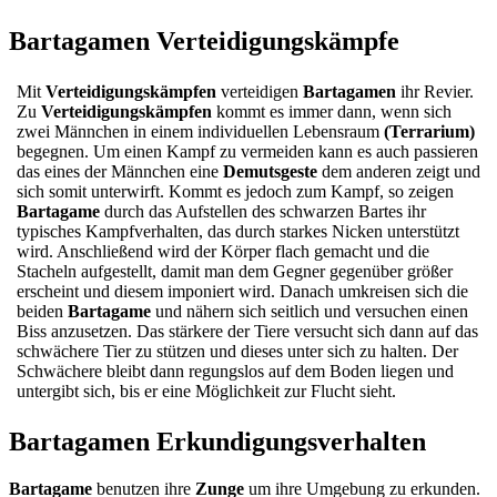
Bartagamen Verteidigungskämpfe
Mit
Verteidigungskämpfen
verteidigen
Bartagamen
ihr Revier.
Zu
Verteidigungskämpfen
kommt es immer dann, wenn sich
zwei Männchen in einem individuellen Lebensraum
(Terrarium)
begegnen. Um einen Kampf zu vermeiden kann es auch passieren
das eines der Männchen eine
Demutsgeste
dem anderen zeigt und
sich somit unterwirft. Kommt es jedoch zum Kampf, so zeigen
Bartagame
durch das Aufstellen des schwarzen Bartes ihr
typisches Kampfverhalten, das durch starkes Nicken unterstützt
wird. Anschließend wird der Körper flach gemacht und die
Stacheln aufgestellt, damit man dem Gegner gegenüber größer
erscheint und diesem imponiert wird. Danach umkreisen sich die
beiden
Bartagame
und nähern sich seitlich und versuchen einen
Biss anzusetzen. Das stärkere der Tiere versucht sich dann auf das
schwächere Tier zu stützen und dieses unter sich zu halten. Der
Schwächere bleibt dann regungslos auf dem Boden liegen und
untergibt sich, bis er eine Möglichkeit zur Flucht sieht.
Bartagamen Erkundigungsverhalten
Bartagame
benutzen ihre
Zunge
um ihre Umgebung zu erkunden.