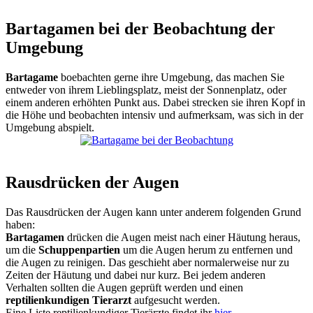
Bartagamen bei der Beobachtung der
Umgebung
Bartagame
boebachten gerne ihre Umgebung, das machen Sie
entweder von ihrem Lieblingsplatz, meist der Sonnenplatz, oder
einem anderen erhöhten Punkt aus. Dabei strecken sie ihren Kopf in
die Höhe und beobachten intensiv und aufmerksam, was sich in der
Umgebung abspielt.
Rausdrücken der Augen
Das Rausdrücken der Augen kann unter anderem folgenden Grund
haben:
Bartagamen
drücken die Augen meist nach einer Häutung heraus,
um die
Schuppenpartien
um die Augen herum zu entfernen und
die Augen zu reinigen. Das geschieht aber normalerweise nur zu
Zeiten der Häutung und dabei nur kurz. Bei jedem anderen
Verhalten sollten die Augen geprüft werden und einen
reptilienkundigen Tierarzt
aufgesucht werden.
Eine Liste reptilienkundiger Tierärzte findet ihr
hier