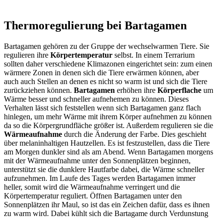
Thermoregulierung bei Bartagamen
Bartagamen gehören zu der Gruppe der wechselwarmen Tiere. Sie
regulieren ihre
Körpertemperatur
selbst. In einem Terrarium
sollten daher verschiedene Klimazonen eingerichtet sein: zum einen
wärmere Zonen in denen sich die Tiere erwärmen können, aber
auch auch Stellen an denen es nicht so warm ist und sich die Tiere
zurückziehen können.
Bartagamen
erhöhen ihre
Körperflache
um
Wärme besser und schneller aufnehemen zu können. Dieses
Verhalten lässt sich feststellen wenn sich Bartagamen ganz flach
hinlegen, um mehr Wärme mit ihrem Körper aufnehmen zu können
da so die Körpergrundfläche größer ist. Außerdem regulieren sie die
Wärmeaufnahme
durch die Änderung der Farbe. Dies geschieht
über melaninhaltigen Hautzellen. Es ist festzustellen, dass die Tiere
am Morgen dunkler sind als am Abend. Wenn Bartagamen morgens
mit der Wärmeaufnahme unter den Sonnenplätzen beginnen,
unterstützt sie die dunklere Hautfarbe dabei, die Wärme schneller
aufzunehmen. Im Laufe des Tages werden Bartagamen immer
heller, somit wird die Wärmeaufnahme verringert und die
Körpertemperatur reguliert. Öffnen Bartagamen unter den
Sonnenplätzen ihr Maul, so ist das ein Zeichen dafür, dass es ihnen
zu warm wird. Dabei kühlt sich die Bartagame durch Verdunstung