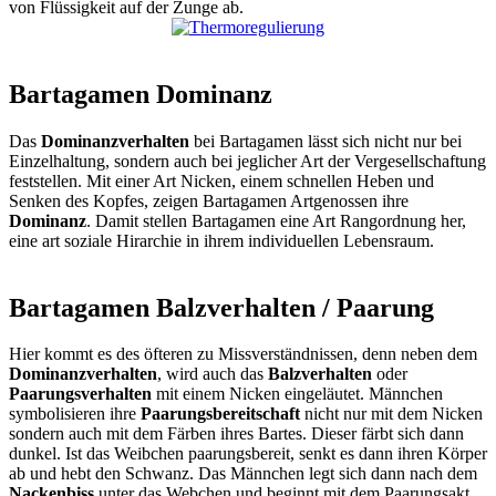
von Flüssigkeit auf der Zunge ab.
Bartagamen Dominanz
Das
Dominanzverhalten
bei Bartagamen lässt sich nicht nur bei
Einzelhaltung, sondern auch bei jeglicher Art der Vergesellschaftung
feststellen. Mit einer Art Nicken, einem schnellen Heben und
Senken des Kopfes, zeigen Bartagamen Artgenossen ihre
Dominanz
. Damit stellen Bartagamen eine Art Rangordnung her,
eine art soziale Hirarchie in ihrem individuellen Lebensraum.
Bartagamen Balzverhalten / Paarung
Hier kommt es des öfteren zu Missverständnissen, denn neben dem
Dominanzverhalten
, wird auch das
Balzverhalten
oder
Paarungsverhalten
mit einem Nicken eingeläutet. Männchen
symbolisieren ihre
Paarungsbereitschaft
nicht nur mit dem Nicken
sondern auch mit dem Färben ihres Bartes. Dieser färbt sich dann
dunkel. Ist das Weibchen paarungsbereit, senkt es dann ihren Körper
ab und hebt den Schwanz. Das Männchen legt sich dann nach dem
Nackenbiss
unter das Webchen und beginnt mit dem Paarungsakt.