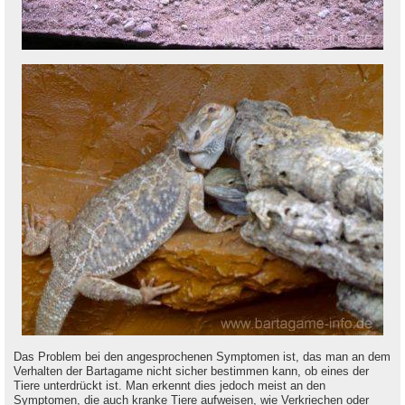
Das Problem bei den angesprochenen Symptomen ist, das man an dem
Verhalten der Bartagame nicht sicher bestimmen kann, ob eines der
Tiere unterdrückt ist. Man erkennt dies jedoch meist an den
Symptomen, die auch kranke Tiere aufweisen, wie Verkriechen oder