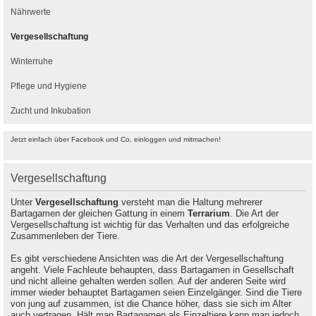
Nährwerte
Vergesellschaftung
Winterruhe
Pflege und Hygiene
Zucht und Inkubation
Jetzt einfach über Facebook und Co. einloggen und mitmachen!
Vergesellschaftung
Unter
Vergesellschaftung
versteht man die Haltung mehrerer
Bartagamen der gleichen Gattung in einem
Terrarium
. Die Art der
Vergesellschaftung ist wichtig für das Verhalten und das erfolgreiche
Zusammenleben der Tiere.
Es gibt verschiedene Ansichten was die Art der Vergesellschaftung
angeht. Viele Fachleute behaupten, dass Bartagamen in Gesellschaft
und nicht alleine gehalten werden sollen. Auf der anderen Seite wird
immer wieder behauptet Bartagamen seien Einzelgänger. Sind die Tiere
von jung auf zusammen, ist die Chance höher, dass sie sich im Alter
auch vertragen. Hält man Bartagamen als Einzeltiere kann man jedoch