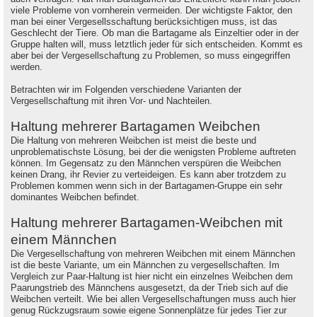
viele Probleme von vornherein vermeiden. Der wichtigste Faktor, den
man bei einer Vergesellsschaftung berücksichtigen muss, ist das
Geschlecht der Tiere. Ob man die Bartagame als Einzeltier oder in der
Gruppe halten will, muss letztlich jeder für sich entscheiden. Kommt es
aber bei der Vergesellschaftung zu Problemen, so muss eingegriffen
werden.
Betrachten wir im Folgenden verschiedene Varianten der
Vergesellschaftung mit ihren Vor- und Nachteilen.
Haltung mehrerer Bartagamen Weibchen
Die Haltung von mehreren Weibchen ist meist die beste und
unproblematischste Lösung, bei der die wenigsten Probleme auftreten
können. Im Gegensatz zu den Männchen verspüren die Weibchen
keinen Drang, ihr Revier zu verteideigen. Es kann aber trotzdem zu
Problemen kommen wenn sich in der Bartagamen-Gruppe ein sehr
dominantes Weibchen befindet.
Haltung mehrerer Bartagamen-Weibchen mit
einem Männchen
Die Vergesellschaftung von mehreren Weibchen mit einem Männchen
ist die beste Variante, um ein Männchen zu vergesellschaften. Im
Vergleich zur Paar-Haltung ist hier nicht ein einzelnes Weibchen dem
Paarungstrieb des Männchens ausgesetzt, da der Trieb sich auf die
Weibchen verteilt. Wie bei allen Vergesellschaftungen muss auch hier
genug Rückzugsraum sowie eigene Sonnenplätze für jedes Tier zur