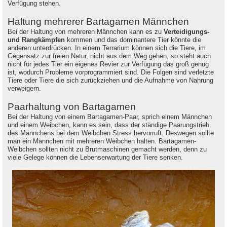
Verfügung stehen.
Haltung mehrerer Bartagamen Männchen
Bei der Haltung von mehreren Männchen kann es zu
Verteidigungs-
und Rangkämpfen
kommen und das dominantere Tier könnte die
anderen unterdrücken. In einem Terrarium können sich die Tiere, im
Gegensatz zur freien Natur, nicht aus dem Weg gehen, so steht auch
nicht für jedes Tier ein eigenes Revier zur Verfügung das groß genug
ist, wodurch Probleme vorprogrammiert sind. Die Folgen sind verletzte
Tiere oder Tiere die sich zurückziehen und die Aufnahme von Nahrung
verweigern.
Paarhaltung von Bartagamen
Bei der Haltung von einem Bartagamen-Paar, sprich einem Männchen
und einem Weibchen, kann es sein, dass der ständige Paarungstrieb
des Männchens bei dem Weibchen Stress hervorruft. Deswegen sollte
man ein Männchen mit mehreren Weibchen halten. Bartagamen-
Weibchen sollten nicht zu Brutmaschinen gemacht werden, denn zu
viele Gelege können die Lebenserwartung der Tiere senken.