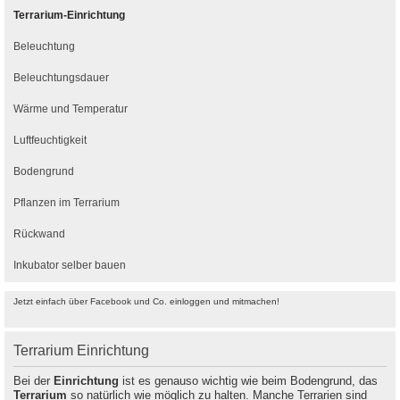
Terrarium-Einrichtung
Beleuchtung
Beleuchtungsdauer
Wärme und Temperatur
Luftfeuchtigkeit
Bodengrund
Pflanzen im Terrarium
Rückwand
Inkubator selber bauen
Jetzt einfach über Facebook und Co. einloggen und mitmachen!
Terrarium Einrichtung
Bei der
Einrichtung
ist es genauso wichtig wie beim Bodengrund, das
Terrarium
so natürlich wie möglich zu halten. Manche Terrarien sind