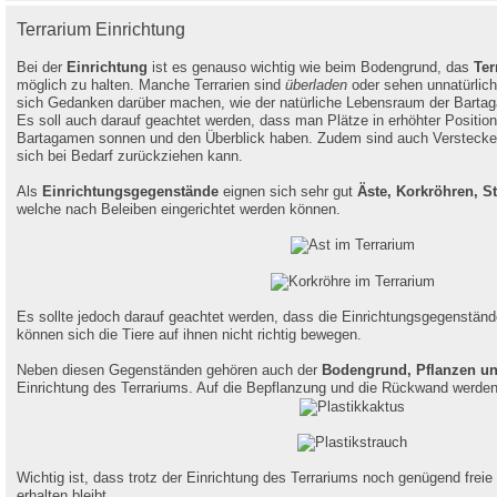
Terrarium Einrichtung
Bei der
Einrichtung
ist es genauso wichtig wie beim Bodengrund, das
Ter
möglich zu halten. Manche Terrarien sind
überladen
oder sehen unnatürlic
sich Gedanken darüber machen, wie der natürliche Lebensraum der Bartag
Es soll auch darauf geachtet werden, dass man Plätze in erhöhter Position 
Bartagamen sonnen und den Überblick haben. Zudem sind auch Verstecke fü
sich bei Bedarf zurückziehen kann.
Als
Einrichtungsgegenstände
eignen sich sehr gut
Äste, Korkröhren, S
welche nach Beleiben eingerichtet werden können.
Es sollte jedoch darauf geachtet werden, dass die Einrichtungsgegenstände
können sich die Tiere auf ihnen nicht richtig bewegen.
Neben diesen Gegenständen gehören auch der
Bodengrund, Pflanzen u
Einrichtung des Terrariums. Auf die Bepflanzung und die Rückwand werden
Wichtig ist, dass trotz der Einrichtung des Terrariums noch genügend fre
erhalten bleibt.