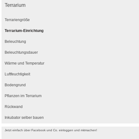
Terrarium
Terrariengröße
Terrarium-Einrichtung
Beleuchtung
Beleuchtungsdauer
Wärme und Temperatur
Luftfeuchtigkeit
Bodengrund
Pflanzen im Terrarium
Rückwand
Inkubator selber bauen
Jetzt einfach über Facebook und Co. einloggen und mitmachen!