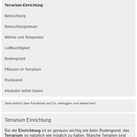
Terrarium-Einrichtung
Beleuchtung
Beleuchtungsdauer
Wärme und Temperatur
Luftfeuchtigkeit
Bodengrund
Pflanzen im Terrarium
Rückwand
Inkubator selber bauen
Jetzt einfach über Facebook und Co. einloggen und mitmachen!
Terrarium Einrichtung
Bei der
Einrichtung
ist es genauso wichtig wie beim Bodengrund, das
Terrarium
so natürlich wie möglich zu halten. Manche Terrarien sind