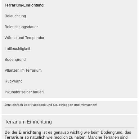
Terrarium-Einrichtung
Beleuchtung
Beleuchtungsdauer
Wärme und Temperatur
Luftfeuchtigkeit
Bodengrund
Pflanzen im Terrarium
Rückwand
Inkubator selber bauen
Jetzt einfach über Facebook und Co. einloggen und mitmachen!
Terrarium Einrichtung
Bei der
Einrichtung
ist es genauso wichtig wie beim Bodengrund, das
Terrarium
so natürlich wie möglich zu halten. Manche Terrarien sind