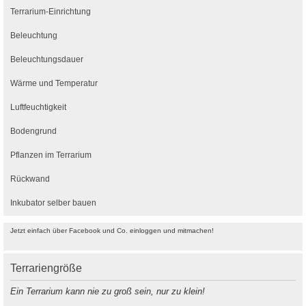
Terrarium-Einrichtung
Beleuchtung
Beleuchtungsdauer
Wärme und Temperatur
Luftfeuchtigkeit
Bodengrund
Pflanzen im Terrarium
Rückwand
Inkubator selber bauen
Jetzt einfach über Facebook und Co. einloggen und mitmachen!
Terrariengröße
Ein Terrarium kann nie zu groß sein, nur zu klein!