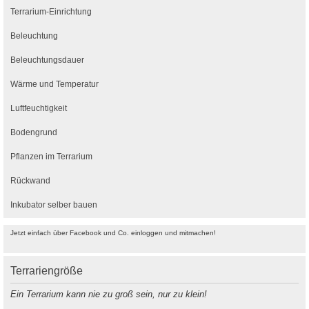
Terrarium-Einrichtung
Beleuchtung
Beleuchtungsdauer
Wärme und Temperatur
Luftfeuchtigkeit
Bodengrund
Pflanzen im Terrarium
Rückwand
Inkubator selber bauen
Jetzt einfach über Facebook und Co. einloggen und mitmachen!
Terrariengröße
Ein Terrarium kann nie zu groß sein, nur zu klein!