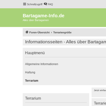
Schnellzugriff
FAQ
Bartagame-Info.de
Alles über Bartagamen
Foren-Übersicht
Terrariengröße
Informationsseiten - Alles über Bartag
Hauptmenü
Allgemeine Informationen
Haltung
Terrarium
Jetzt einf
Terrarium
Terrar