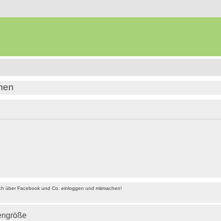
amen
ach über Facebook und Co. einloggen und mitmachen!
iengröße