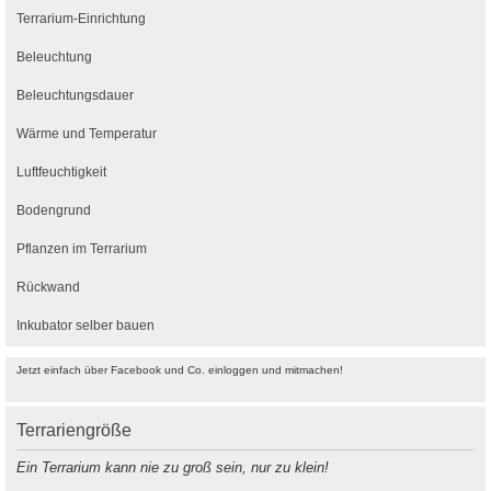
Terrarium-Einrichtung
Beleuchtung
Beleuchtungsdauer
Wärme und Temperatur
Luftfeuchtigkeit
Bodengrund
Pflanzen im Terrarium
Rückwand
Inkubator selber bauen
Jetzt einfach über Facebook und Co. einloggen und mitmachen!
Terrariengröße
Ein Terrarium kann nie zu groß sein, nur zu klein!