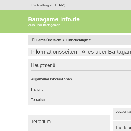
Schnellzugriff
FAQ
Bartagame-Info.de
Alles über Bartagamen
Foren-Übersicht
Luftfeuchtigkeit
Informationsseiten - Alles über Bartag
Hauptmenü
Allgemeine Informationen
Haltung
Terrarium
Jetzt einf
Terrarium
Luftfeu