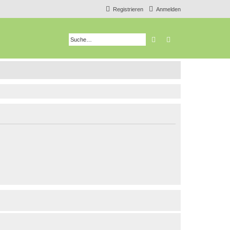
Registrieren
Anmelden
Suche
Erweiterte Suche