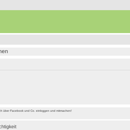
amen
ach über Facebook und Co. einloggen und mitmachen!
chtigkeit