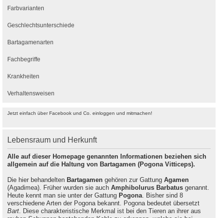
Farbvarianten
Geschlechtsunterschiede
Bartagamenarten
Fachbegriffe
Krankheiten
Verhaltensweisen
Jetzt einfach über Facebook und Co. einloggen und mitmachen!
Lebensraum und Herkunft
Alle auf dieser Homepage genannten Informationen beziehen sich
allgemein auf die Haltung von Bartagamen (Pogona Vitticeps).
Die hier behandelten
Bartagamen
gehören zur Gattung
Agamen
(Agadimea). Früher wurden sie auch
Amphibolurus Barbatus
genannt.
Heute kennt man sie unter der Gattung
Pogona
. Bisher sind 8
verschiedene Arten der Pogona bekannt. Pogona bedeutet übersetzt
Bart
. Diese charakteristische Merkmal ist bei den Tieren an ihrer aus