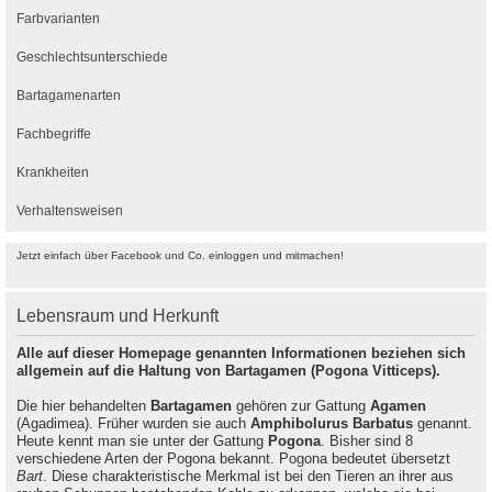
Farbvarianten
Geschlechtsunterschiede
Bartagamenarten
Fachbegriffe
Krankheiten
Verhaltensweisen
Jetzt einfach über Facebook und Co. einloggen und mitmachen!
Lebensraum und Herkunft
Alle auf dieser Homepage genannten Informationen beziehen sich
allgemein auf die Haltung von Bartagamen (Pogona Vitticeps).
Die hier behandelten
Bartagamen
gehören zur Gattung
Agamen
(Agadimea). Früher wurden sie auch
Amphibolurus Barbatus
genannt.
Heute kennt man sie unter der Gattung
Pogona
. Bisher sind 8
verschiedene Arten der Pogona bekannt. Pogona bedeutet übersetzt
Bart
. Diese charakteristische Merkmal ist bei den Tieren an ihrer aus