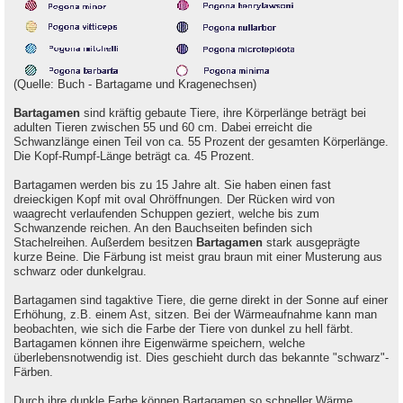
(Quelle: Buch - Bartagame und Kragenechsen)
Bartagamen
sind kräftig gebaute Tiere, ihre Körperlänge beträgt bei
adulten Tieren zwischen 55 und 60 cm. Dabei erreicht die
Schwanzlänge einen Teil von ca. 55 Prozent der gesamten Körperlänge.
Die Kopf-Rumpf-Länge beträgt ca. 45 Prozent.
Bartagamen werden bis zu 15 Jahre alt. Sie haben einen fast
dreieckigen Kopf mit oval Ohröffnungen. Der Rücken wird von
waagrecht verlaufenden Schuppen geziert, welche bis zum
Schwanzende reichen. An den Bauchseiten befinden sich
Stachelreihen. Außerdem besitzen
Bartagamen
stark ausgeprägte
kurze Beine. Die Färbung ist meist grau braun mit einer Musterung aus
schwarz oder dunkelgrau.
Bartagamen sind tagaktive Tiere, die gerne direkt in der Sonne auf einer
Erhöhung, z.B. einem Ast, sitzen. Bei der Wärmeaufnahme kann man
beobachten, wie sich die Farbe der Tiere von dunkel zu hell färbt.
Bartagamen können ihre Eigenwärme speichern, welche
überlebensnotwendig ist. Dies geschieht durch das bekannte "schwarz"-
Färben.
Durch ihre dunkle Farbe können Bartagamen so schneller Wärme