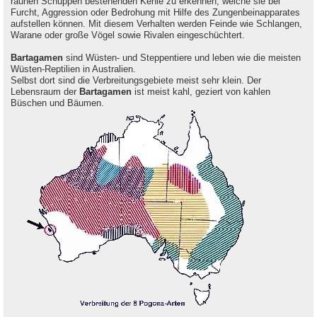
rauhen Schuppen bestehenden Kehle zu erkennen, welche sie bei
Furcht, Aggression oder Bedrohung mit Hilfe des Zungenbeinapparates
aufstellen können. Mit diesem Verhalten werden Feinde wie Schlangen,
Warane oder große Vögel sowie Rivalen eingeschüchtert.
Bartagamen
sind Wüsten- und Steppentiere und leben wie die meisten
Wüsten-Reptilien in Australien.
Selbst dort sind die Verbreitungsgebiete meist sehr klein. Der
Lebensraum der
Bartagamen
ist meist kahl, geziert von kahlen
Büschen und Bäumen.