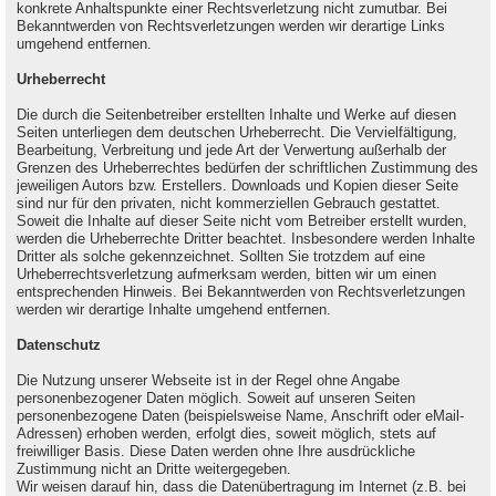
konkrete Anhaltspunkte einer Rechtsverletzung nicht zumutbar. Bei
Bekanntwerden von Rechtsverletzungen werden wir derartige Links
umgehend entfernen.
Urheberrecht
Die durch die Seitenbetreiber erstellten Inhalte und Werke auf diesen
Seiten unterliegen dem deutschen Urheberrecht. Die Vervielfältigung,
Bearbeitung, Verbreitung und jede Art der Verwertung außerhalb der
Grenzen des Urheberrechtes bedürfen der schriftlichen Zustimmung des
jeweiligen Autors bzw. Erstellers. Downloads und Kopien dieser Seite
sind nur für den privaten, nicht kommerziellen Gebrauch gestattet.
Soweit die Inhalte auf dieser Seite nicht vom Betreiber erstellt wurden,
werden die Urheberrechte Dritter beachtet. Insbesondere werden Inhalte
Dritter als solche gekennzeichnet. Sollten Sie trotzdem auf eine
Urheberrechtsverletzung aufmerksam werden, bitten wir um einen
entsprechenden Hinweis. Bei Bekanntwerden von Rechtsverletzungen
werden wir derartige Inhalte umgehend entfernen.
Datenschutz
Die Nutzung unserer Webseite ist in der Regel ohne Angabe
personenbezogener Daten möglich. Soweit auf unseren Seiten
personenbezogene Daten (beispielsweise Name, Anschrift oder eMail-
Adressen) erhoben werden, erfolgt dies, soweit möglich, stets auf
freiwilliger Basis. Diese Daten werden ohne Ihre ausdrückliche
Zustimmung nicht an Dritte weitergegeben.
Wir weisen darauf hin, dass die Datenübertragung im Internet (z.B. bei