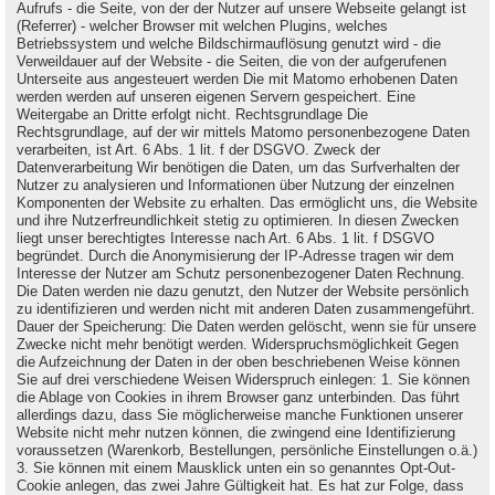
Aufrufs - die Seite, von der der Nutzer auf unsere Webseite gelangt ist
(Referrer) - welcher Browser mit welchen Plugins, welches
Betriebssystem und welche Bildschirmauflösung genutzt wird - die
Verweildauer auf der Website - die Seiten, die von der aufgerufenen
Unterseite aus angesteuert werden Die mit Matomo erhobenen Daten
werden werden auf unseren eigenen Servern gespeichert. Eine
Weitergabe an Dritte erfolgt nicht. Rechtsgrundlage Die
Rechtsgrundlage, auf der wir mittels Matomo personenbezogene Daten
verarbeiten, ist Art. 6 Abs. 1 lit. f der DSGVO. Zweck der
Datenverarbeitung Wir benötigen die Daten, um das Surfverhalten der
Nutzer zu analysieren und Informationen über Nutzung der einzelnen
Komponenten der Website zu erhalten. Das ermöglicht uns, die Website
und ihre Nutzerfreundlichkeit stetig zu optimieren. In diesen Zwecken
liegt unser berechtigtes Interesse nach Art. 6 Abs. 1 lit. f DSGVO
begründet. Durch die Anonymisierung der IP-Adresse tragen wir dem
Interesse der Nutzer am Schutz personenbezogener Daten Rechnung.
Die Daten werden nie dazu genutzt, den Nutzer der Website persönlich
zu identifizieren und werden nicht mit anderen Daten zusammengeführt.
Dauer der Speicherung: Die Daten werden gelöscht, wenn sie für unsere
Zwecke nicht mehr benötigt werden. Widerspruchsmöglichkeit Gegen
die Aufzeichnung der Daten in der oben beschriebenen Weise können
Sie auf drei verschiedene Weisen Widerspruch einlegen: 1. Sie können
die Ablage von Cookies in ihrem Browser ganz unterbinden. Das führt
allerdings dazu, dass Sie möglicherweise manche Funktionen unserer
Website nicht mehr nutzen können, die zwingend eine Identifizierung
voraussetzen (Warenkorb, Bestellungen, persönliche Einstellungen o.ä.)
3. Sie können mit einem Mausklick unten ein so genanntes Opt-Out-
Cookie anlegen, das zwei Jahre Gültigkeit hat. Es hat zur Folge, dass