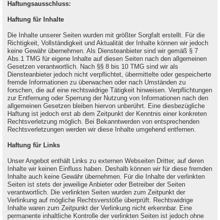
Haftungsausschluss:
Haftung für Inhalte
Die Inhalte unserer Seiten wurden mit größter Sorgfalt erstellt. Für die
Richtigkeit, Vollständigkeit und Aktualität der Inhalte können wir jedoch
keine Gewähr übernehmen. Als Diensteanbieter sind wir gemäß § 7
Abs.1 TMG für eigene Inhalte auf diesen Seiten nach den allgemeinen
Gesetzen verantwortlich. Nach §§ 8 bis 10 TMG sind wir als
Diensteanbieter jedoch nicht verpflichtet, übermittelte oder gespeicherte
fremde Informationen zu überwachen oder nach Umständen zu
forschen, die auf eine rechtswidrige Tätigkeit hinweisen. Verpflichtungen
zur Entfernung oder Sperrung der Nutzung von Informationen nach den
allgemeinen Gesetzen bleiben hiervon unberührt. Eine diesbezügliche
Haftung ist jedoch erst ab dem Zeitpunkt der Kenntnis einer konkreten
Rechtsverletzung möglich. Bei Bekanntwerden von entsprechenden
Rechtsverletzungen werden wir diese Inhalte umgehend entfernen.
Haftung für Links
Unser Angebot enthält Links zu externen Webseiten Dritter, auf deren
Inhalte wir keinen Einfluss haben. Deshalb können wir für diese fremden
Inhalte auch keine Gewähr übernehmen. Für die Inhalte der verlinkten
Seiten ist stets der jeweilige Anbieter oder Betreiber der Seiten
verantwortlich. Die verlinkten Seiten wurden zum Zeitpunkt der
Verlinkung auf mögliche Rechtsverstöße überprüft. Rechtswidrige
Inhalte waren zum Zeitpunkt der Verlinkung nicht erkennbar. Eine
permanente inhaltliche Kontrolle der verlinkten Seiten ist jedoch ohne