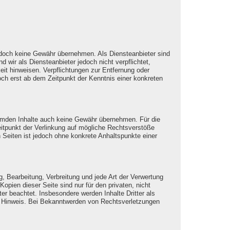
r jedoch keine Gewähr übernehmen. Als Diensteanbieter sind
wir als Diensteanbieter jedoch nicht verpflichtet,
it hinweisen. Verpflichtungen zur Entfernung oder
ch erst ab dem Zeitpunkt der Kenntnis einer konkreten
fremden Inhalte auch keine Gewähr übernehmen. Für die
 Zeitpunkt der Verlinkung auf mögliche Rechtsverstöße
n Seiten ist jedoch ohne konkrete Anhaltspunkte einer
g, Bearbeitung, Verbreitung und jede Art der Verwertung
pien dieser Seite sind nur für den privaten, nicht
ter beachtet. Insbesondere werden Inhalte Dritter als
n Hinweis. Bei Bekanntwerden von Rechtsverletzungen