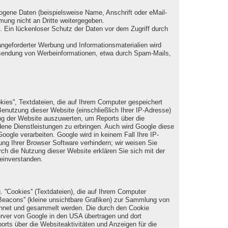
gene Daten (beispielsweise Name, Anschrift oder eMail-
mmung nicht an Dritte weitergegeben.
. Ein lückenloser Schutz der Daten vor dem Zugriff durch
ngeforderter Werbung und Informationsmaterialien wird
 Zusendung von Werbeinformationen, etwa durch Spam-Mails,
kies'', Textdateien, die auf Ihrem Computer gespeichert
enutzung dieser Website (einschließlich Ihrer IP-Adresse)
ung der Website auszuwerten, um Reports über die
ene Dienstleistungen zu erbringen. Auch wird Google diese
oogle verarbeiten. Google wird in keinem Fall Ihre IP-
ung Ihrer Browser Software verhindern; wir weisen Sie
ch die Nutzung dieser Website erklären Sie sich mit der
einverstanden.
''Cookies'' (Textdateien), die auf Ihrem Computer
eacons'' (kleine unsichtbare Grafiken) zur Sammlung von
chnet und gesammelt werden. Die durch den Cookie
erver von Google in den USA übertragen und dort
rts über die Websiteaktivitäten und Anzeigen für die