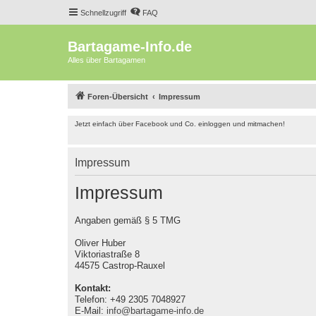
Schnellzugriff
FAQ
Bartagame-Info.de
Alles über Bartagamen
Foren-Übersicht
Impressum
Jetzt einfach über Facebook und Co. einloggen und mitmachen!
Impressum
Impressum
Angaben gemäß § 5 TMG
Oliver Huber
Viktoriastraße 8
44575 Castrop-Rauxel
Kontakt:
Telefon: +49 2305 7048927
E-Mail:
info@bartagame-info.de