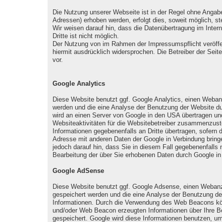
Die Nutzung unserer Webseite ist in der Regel ohne Anga
Adressen) erhoben werden, erfolgt dies, soweit möglich, st
Wir weisen darauf hin, dass die Datenübertragung im Inter
Dritte ist nicht möglich.
Der Nutzung von im Rahmen der Impressumspflicht veröffen
hiermit ausdrücklich widersprochen. Die Betreiber der Sei
vor.
Google Analytics
Diese Website benutzt ggf. Google Analytics, einen Webanal
werden und die eine Analyse der Benutzung der Website dur
wird an einen Server von Google in den USA übertragen un
Websiteaktivitäten für die Websitebetreiber zusammenzust
Informationen gegebenenfalls an Dritte übertragen, sofern 
Adresse mit anderen Daten der Google in Verbindung bringe
jedoch darauf hin, dass Sie in diesem Fall gegebenenfalls 
Bearbeitung der über Sie erhobenen Daten durch Google i
Google AdSense
Diese Website benutzt ggf. Google Adsense, einen Webanzei
gespeichert werden und die eine Analyse der Benutzung de
Informationen. Durch die Verwendung des Web Beacons kö
und/oder Web Beacon erzeugten Informationen über Ihre Be
gespeichert. Google wird diese Informationen benutzen, um