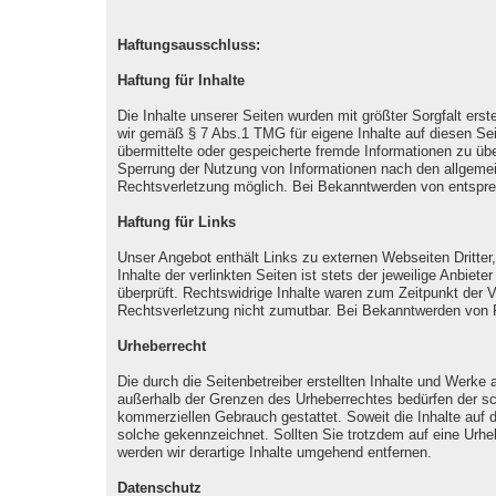
Haftungsausschluss:
Haftung für Inhalte
Die Inhalte unserer Seiten wurden mit größter Sorgfalt erst
wir gemäß § 7 Abs.1 TMG für eigene Inhalte auf diesen Sei
übermittelte oder gespeicherte fremde Informationen zu üb
Sperrung der Nutzung von Informationen nach den allgemein
Rechtsverletzung möglich. Bei Bekanntwerden von entspre
Haftung für Links
Unser Angebot enthält Links zu externen Webseiten Dritter
Inhalte der verlinkten Seiten ist stets der jeweilige Anbie
überprüft. Rechtswidrige Inhalte waren zum Zeitpunkt der V
Rechtsverletzung nicht zumutbar. Bei Bekanntwerden von 
Urheberrecht
Die durch die Seitenbetreiber erstellten Inhalte und Werke
außerhalb der Grenzen des Urheberrechtes bedürfen der schr
kommerziellen Gebrauch gestattet. Soweit die Inhalte auf di
solche gekennzeichnet. Sollten Sie trotzdem auf eine Ur
werden wir derartige Inhalte umgehend entfernen.
Datenschutz